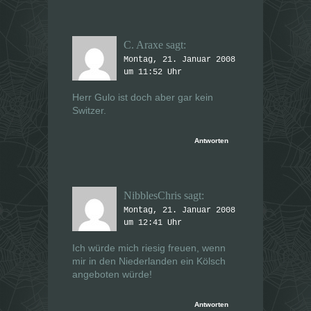
C. Araxe
sagt:
Montag, 21. Januar 2008
um 11:52 Uhr
Herr Gulo ist doch aber gar kein
Switzer.
Antworten
NibblesChris
sagt:
Montag, 21. Januar 2008
um 12:41 Uhr
Ich würde mich riesig freuen, wenn
mir in den Niederlanden ein Kölsch
angeboten würde!
Antworten