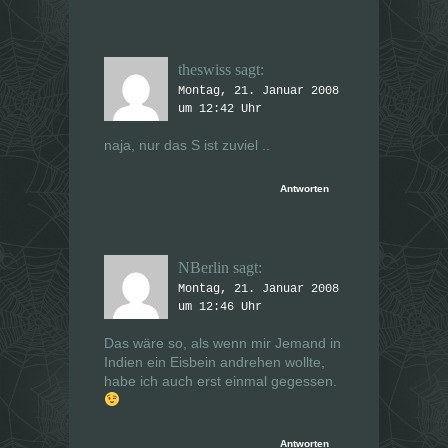
theswiss
sagt:
Montag, 21. Januar 2008
um 12:42 Uhr
naja, nur das S ist zuviel ..
Antworten
NBerlin
sagt:
Montag, 21. Januar 2008
um 12:46 Uhr
Das wäre so, als wenn mir Jemand in
Indien ein Eisbein andrehen wollte,
habe ich auch erst einmal gegessen.
Antworten