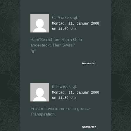
C. Araxe
sagt:
Montag, 21. Januar 2008
um 11:09 Uhr
Ham’Se sich bei Herrn Gulo
angesteckt, Herr Swiss?
*g*
Antworten
theswiss
sagt:
Montag, 21. Januar 2008
um 11:39 Uhr
Er ist mir wie immer eine grosse
Transpiration.
Antworten