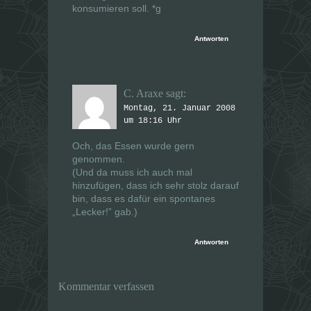
konsumieren soll. *g
Antworten
C. Araxe
sagt:
Montag, 21. Januar 2008
um 18:16 Uhr
Och, das Essen wurde gern
genommen.
(Und da muss ich auch mal
hinzufügen, dass ich sehr stolz darauf
bin, dass es dafür ein spontanes
„Lecker!” gab.)
Antworten
Kommentar verfassen