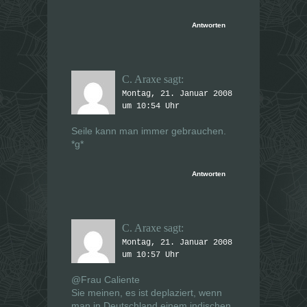
Antworten
C. Araxe
sagt:
Montag, 21. Januar 2008
um 10:54 Uhr
Seile kann man immer gebrauchen.
*g*
Antworten
C. Araxe
sagt:
Montag, 21. Januar 2008
um 10:57 Uhr
@Frau Caliente
Sie meinen, es ist deplaziert, wenn
man in Deutschland einem indischen