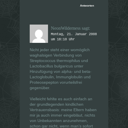
Antworten
NeonWilderness
sagt:
Montag, 21. Januar 2008
um 18:10 Uhr
Nicht jeder steht einer womöglich
waghalsigen Verbindung von
Streptococcus thermophilus und
Lactobacillus bulgaricus unter
Hinzufügung von alpha- und beta-
Lactoglobulin, Immunglobulin und
Proteosepepton vorurteilsfrei
gegenüber.
Vielleicht fehlte es auch einfach an
der grundlegenden kindlichen
Vertrauensbasis: meine Eltern haben
mir ja auch immer eingebläut, nichts
von Unbekannten anzunehmen,
schon gar nicht, wenn man’s sofort