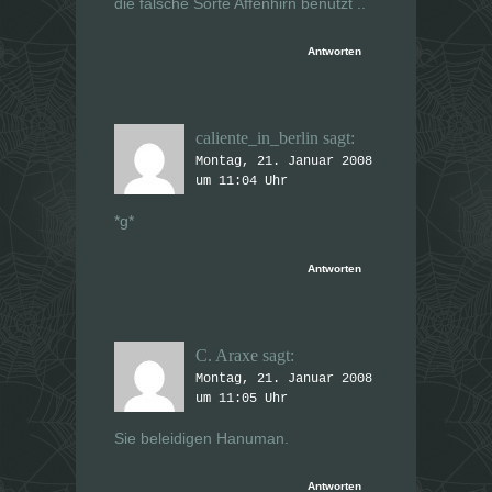
die falsche Sorte Affenhirn benutzt ..
Antworten
caliente_in_berlin
sagt:
Montag, 21. Januar 2008
um 11:04 Uhr
*g*
Antworten
C. Araxe
sagt:
Montag, 21. Januar 2008
um 11:05 Uhr
Sie beleidigen Hanuman.
Antworten