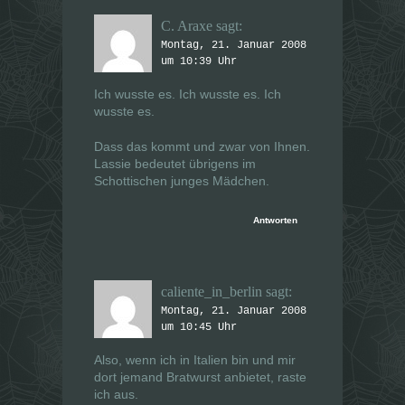
C. Araxe
sagt:
Montag, 21. Januar 2008
um 10:39 Uhr
Ich wusste es. Ich wusste es. Ich
wusste es.
Dass
das
kommt und zwar von
Ihnen
.
Lassi
e
bedeutet übrigens im
Schottischen junges Mädchen.
Antworten
caliente_in_berlin
sagt:
Montag, 21. Januar 2008
um 10:45 Uhr
Also, wenn ich in Italien bin und mir
dort jemand Bratwurst anbietet, raste
ich aus.