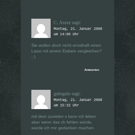
C. Araxe
sagt:
Montag, 21. Januar 2008
um 14:00 Uhr
Sie wollen doch nicht ernsthaft einen
Lassi mit einem Eisbein vergleichen?
;·)
Antworten
gulogulo
sagt:
Montag, 21. Januar 2008
um 15:32 Uhr
mit dem zuvielen s kann ich leben.
aber wenn das ch fehlen würde,
würde ich mir gedanken machen.