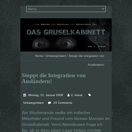
Home
/
Unkategorisiert
/
Stoppt die Integration von
Ausländern!
Stoppt die Integration von
Ausländern!
Montag, 21. Januar 2008
C. Araxe
Unkategorisiert
23 Comments
Am Wochenende weilte ein indischer
Mitschüler und Freund vom kleinen Monster im
Gruselkabinett. Vorm Abendessen frage ich
ihn, ob er dazu einen Lassi trinken möchte.