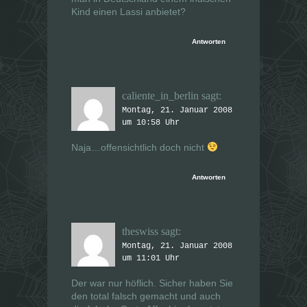
Kind einen Lassi anbietet?
Antworten
caliente_in_berlin
sagt:
Montag, 21. Januar 2008
um 10:58 Uhr
Naja…offensichtlich doch nicht
Antworten
theswiss
sagt:
Montag, 21. Januar 2008
um 11:01 Uhr
Der war nur höflich. Sicher haben Sie
den total falsch gemacht und auch