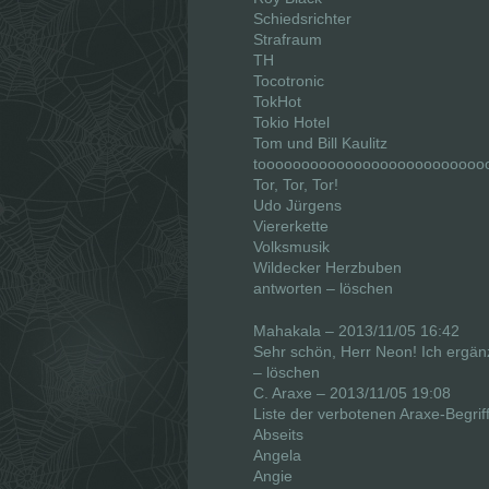
Schiedsrichter
Strafraum
TH
Tocotronic
TokHot
Tokio Hotel
Tom und Bill Kaulitz
toooooooooooooooooooooooooo
Tor, Tor, Tor!
Udo Jürgens
Viererkette
Volksmusik
Wildecker Herzbuben
antworten – löschen
Mahakala – 2013/11/05 16:42
Sehr schön, Herr Neon! Ich ergän
– löschen
C. Araxe – 2013/11/05 19:08
Liste der verbotenen Araxe-Begrif
Abseits
Angela
Angie