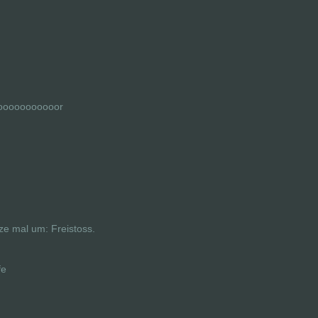
ooooooooooor
ze mal um: Freistoss.
fe