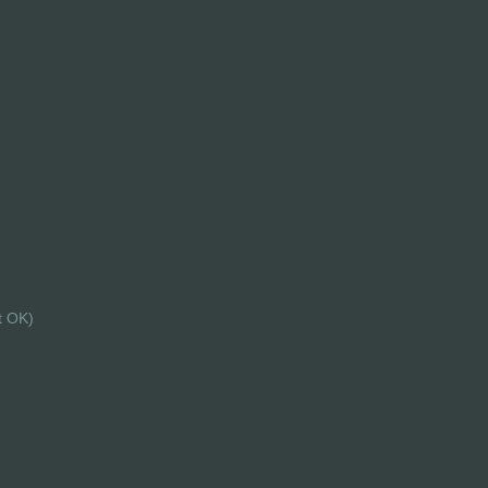
t OK)