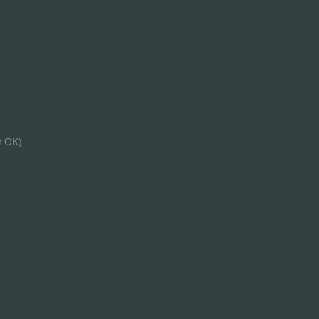
t OK)