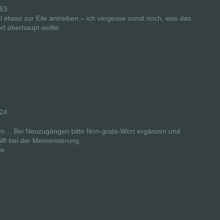
:53
 etwas zur Eile antreiben – ich vergesse sonst noch, was das
rt überhaupt wollte.
:24
en… Bei Neuzugängen bitte Non-grata-Wort ergänzen und
lft bei der Memorisierung.
fe