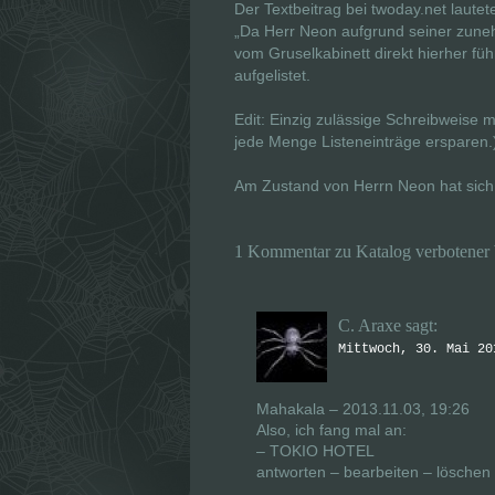
Der Textbeitrag bei twoday.net laute
„Da Herr Neon aufgrund seiner zuneh
vom Gruselkabinett direkt hierher f
aufgelistet.
Edit: Einzig zulässige Schreibweise mi
jede Menge Listeneinträge ersparen.
Am Zustand von Herrn Neon hat sich 
1 Kommentar zu Katalog verbotener
C. Araxe
sagt:
Mittwoch, 30. Mai 20
Mahakala – 2013.11.03, 19:26
Also, ich fang mal an:
– TOKIO HOTEL
antworten – bearbeiten – löschen