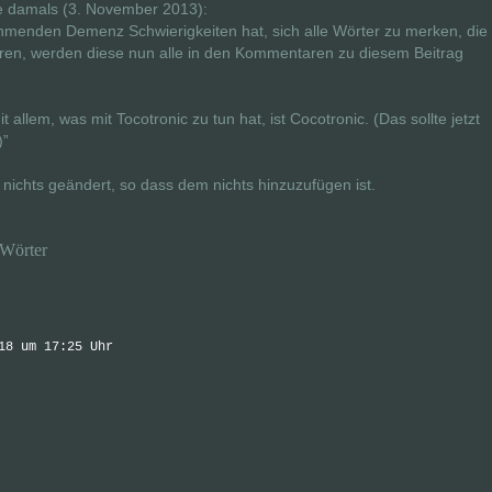
te damals (3. November 2013):
menden Demenz Schwierigkeiten hat, sich alle Wörter zu merken, die
ühren, werden diese nun alle in den Kommentaren zu diesem Beitrag
t allem, was mit Tocotronic zu tun hat, ist Cocotronic. (Das sollte jetzt
)”
nichts geändert, so dass dem nichts hinzuzufügen ist.
 Wörter
18 um 17:25 Uhr