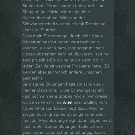
Stunde trotz Termin warten und wurde zum
Shoppen geschickt, allerdings ohne
Kostenübernahme. Während der
Schwangerschaft wartete ich mit Termin mal
über drei Stunden …
Dass mein Eisenmangel durch sehr starke
Menstruationsblutungen verursacht sein
könnten, die vor einem Jahr sogar mit sehr
kurzen Abständen sehr häufig waren, ist eine
sehr plausible Erklärung, auch wenn ich in
letzter Zeit damit weniger Probleme hatte. (Es
werden aber auch noch andere Ursachen
gecheckt.)
Sehr starke Blutungen hatte ich schon seit
meiner Menarche. In der Schwangerschaft
kam noch ein sehr großes Myom (wahlweise
wurde es von mir als
Alien
oder Zwilling vom
kleinen Monster bezeichnet) dazu. Myome
sorgen auch für starke Blutungen und wenn
man zur Myombildung neigt, dann folgen meist
noch mehr. Starke Blutungen hatte ich wie
geschrieben aber schon unabhängig davon