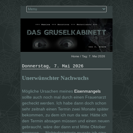
Home
/
Tag:
7. Mai 2026
Donnerstag, 7. Mai 2026
Unerwünschter Nachwuchs
Mögliche Ursachen meines
Eisenmangels
sollte auch noch mal durch einen Frauenarzt
gecheckt werden. Ich habe dann doch schon
sehr zeitnah einen Termin zwei Monate später
bekommen, zu dem ich nun da war. Hätte ich
den Termin absagen müssen und einen neuen
gebraucht, wäre der dann erst Mitte Oktober
gewesen … Nichtsdestotrotz musste ich eine