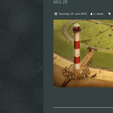
663-29
Sonntag, 25. Juni 2023
C. Araxe