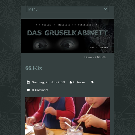
Home
/
/
663-3x
663-3x
Sonntag, 25. Juni 2023
C. Araxe
0 Comment