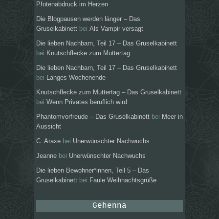
Pfotenabdruck im Herzen
Die Blogpausen werden länger – Das
Gruselkabinett
bei
Als Vampir versagt
Die lieben Nachbarn, Teil 17 – Das Gruselkabinett
bei
Knutschflecke zum Muttertag
Die lieben Nachbarn, Teil 17 – Das Gruselkabinett
bei
Langes Wochenende
Knutschflecke zum Muttertag – Das Gruselkabinett
bei
Wenn Privates beruflich wird
Phantomvorfreude – Das Gruselkabinett
bei
Meer in
Aussicht
C. Araxe
bei
Unerwünschter Nachwuchs
Jeanne
bei
Unerwünschter Nachwuchs
Die lieben Bewohner*innen, Teil 5 – Das
Gruselkabinett
bei
Faule Weihnachtsgrüße
Gehenna