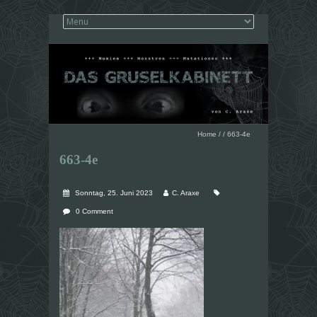
Home
/
/
663-4e
663-4e
Sonntag, 25. Juni 2023
C. Araxe
0 Comment