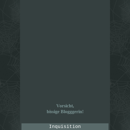
Vorsicht,
bissige Blogggerin!
Inquisition