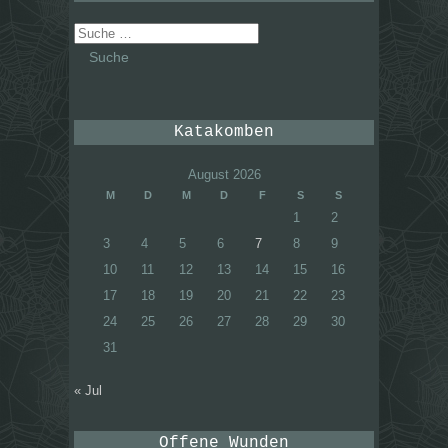
Suche
nach:
Katakomben
August 2026
M
D
M
D
F
S
S
1
2
3
4
5
6
7
8
9
10
11
12
13
14
15
16
17
18
19
20
21
22
23
24
25
26
27
28
29
30
31
« Jul
Offene Wunden