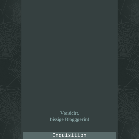
Vorsicht,
bissige Blogggerin!
Inquisition