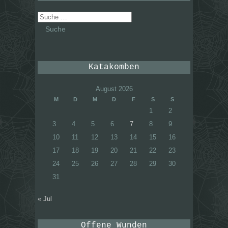
Suche
nach:
Katakomben
August 2026
M
D
M
D
F
S
S
1
2
3
4
5
6
7
8
9
10
11
12
13
14
15
16
17
18
19
20
21
22
23
24
25
26
27
28
29
30
31
« Jul
Offene Wunden