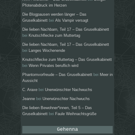
Pfotenabdruck im Herzen
Die Blogpausen werden länger – Das
Gruselkabinett
bei
Als Vampir versagt
Die lieben Nachbarn, Teil 17 – Das Gruselkabinett
bei
Knutschflecke zum Muttertag
Die lieben Nachbarn, Teil 17 – Das Gruselkabinett
bei
Langes Wochenende
Knutschflecke zum Muttertag – Das Gruselkabinett
bei
Wenn Privates beruflich wird
Phantomvorfreude – Das Gruselkabinett
bei
Meer in
Aussicht
C. Araxe
bei
Unerwünschter Nachwuchs
Jeanne
bei
Unerwünschter Nachwuchs
Die lieben Bewohner*innen, Teil 5 – Das
Gruselkabinett
bei
Faule Weihnachtsgrüße
Gehenna