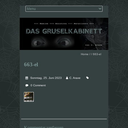
Home
/
/
663-el
663-el
Sonntag, 25. Juni 2023
C. Araxe
0 Comment
Kommentar verfassen