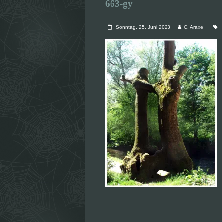
663-gy
Sonntag, 25. Juni 2023
C. Araxe