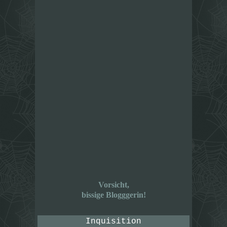
Vorsicht,
bissige Blogggerin!
Inquisition