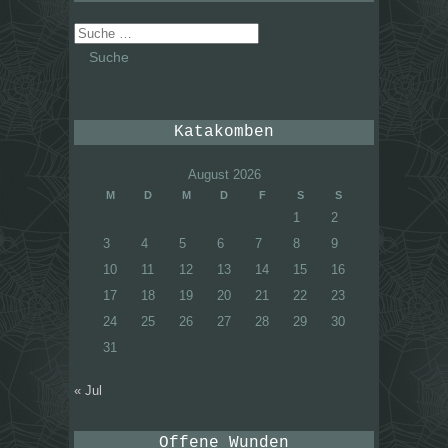
Suche
nach:
Katakomben
August 2026
M
D
M
D
F
S
S
1
2
3
4
5
6
7
8
9
10
11
12
13
14
15
16
17
18
19
20
21
22
23
24
25
26
27
28
29
30
31
« Jul
Offene Wunden