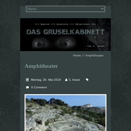
Home
/
/
Amphitheater
Amphitheater
Montag, 20. Mai 2019
C. Araxe
0 Comment