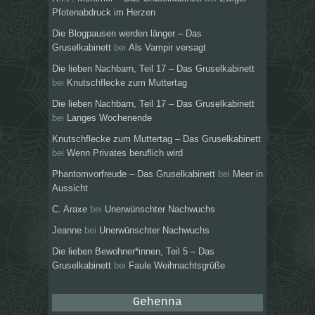
Pfotenabdruck im Herzen
Die Blogpausen werden länger – Das
Gruselkabinett
bei
Als Vampir versagt
Die lieben Nachbarn, Teil 17 – Das Gruselkabinett
bei
Knutschflecke zum Muttertag
Die lieben Nachbarn, Teil 17 – Das Gruselkabinett
bei
Langes Wochenende
Knutschflecke zum Muttertag – Das Gruselkabinett
bei
Wenn Privates beruflich wird
Phantomvorfreude – Das Gruselkabinett
bei
Meer in
Aussicht
C. Araxe
bei
Unerwünschter Nachwuchs
Jeanne
bei
Unerwünschter Nachwuchs
Die lieben Bewohner*innen, Teil 5 – Das
Gruselkabinett
bei
Faule Weihnachtsgrüße
Gehenna