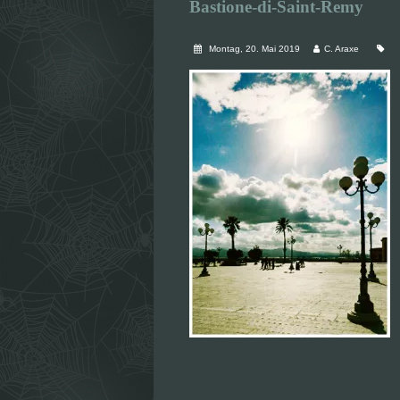
Bastione-di-Saint-Remy
Montag, 20. Mai 2019
C. Araxe