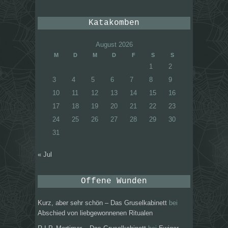
Katakomben
August 2026
M
D
M
D
F
S
S
1
2
3
4
5
6
7
8
9
10
11
12
13
14
15
16
17
18
19
20
21
22
23
24
25
26
27
28
29
30
31
« Jul
Offene Wunden
Kurz, aber sehr schön – Das Gruselkabinett
bei
Abschied von liebgewonnenen Ritualen