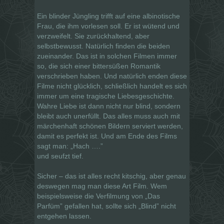
Ein blinder Jüngling trifft auf eine albinotische
Frau, die ihm vorlesen soll. Er ist wütend und
verzweifelt. Sie zurückhaltend, aber
selbstbewusst. Natürlich finden die beiden
zueinander. Das ist in solchen Filmen immer
so, die sich einer bittersüßen Romantik
verschrieben haben. Und natürlich enden diese
Filme nicht glücklich, schließlich handelt es sich
immer um eine tragische Liebesgeschichte.
Wahre Liebe ist dann nicht nur blind, sondern
bleibt auch unerfüllt. Das alles muss auch mit
märchenhaft schönen Bildern serviert werden,
damit es perfekt ist. Und am Ende des Films
sagt man: „Hach ….”
und seufzt tief.
Sicher – das ist alles recht kitschig, aber genau
deswegen mag man diese Art Film. Wem
beispielsweise die Verfilmung von „Das
Parfüm” gefallen hat, sollte sich „Blind” nicht
entgehen lassen.