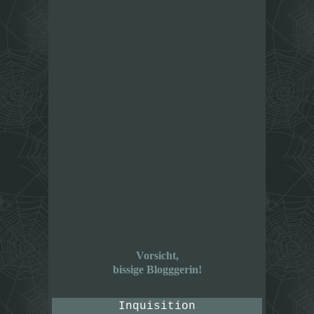
Vorsicht,
bissige Blogggerin!
Inquisition