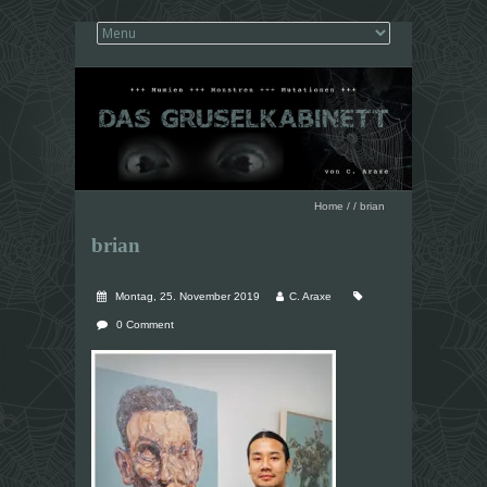
Home
/
/
brian
brian
Montag, 25. November 2019
C. Araxe
0 Comment