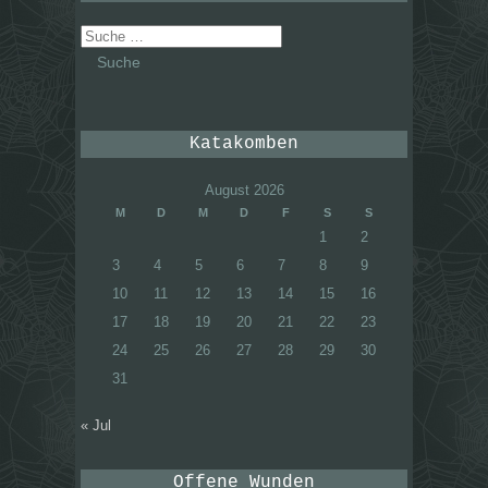
Suche
nach:
Katakomben
August 2026
M
D
M
D
F
S
S
1
2
3
4
5
6
7
8
9
10
11
12
13
14
15
16
17
18
19
20
21
22
23
24
25
26
27
28
29
30
31
« Jul
Offene Wunden