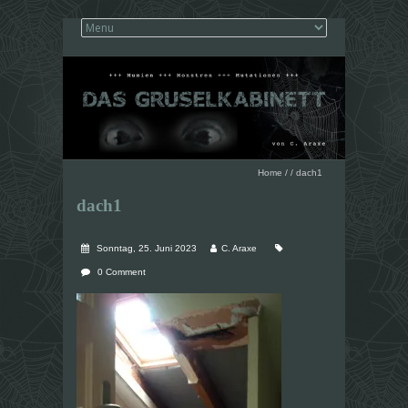
Home
/
/
dach1
dach1
Sonntag, 25. Juni 2023
C. Araxe
0 Comment