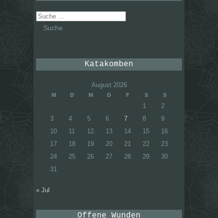
Suche
nach:
Katakomben
August 2026
M
D
M
D
F
S
S
1
2
3
4
5
6
7
8
9
10
11
12
13
14
15
16
17
18
19
20
21
22
23
24
25
26
27
28
29
30
31
« Jul
Offene Wunden