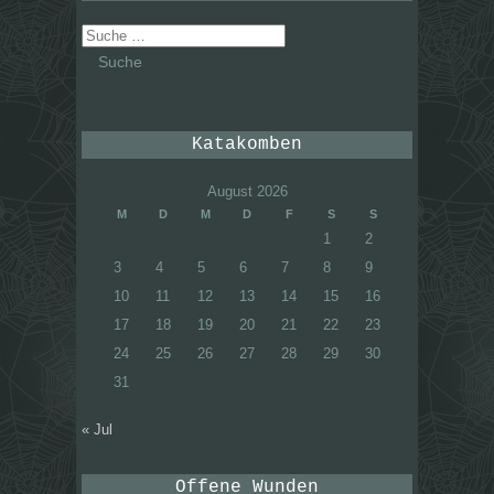
Suche
nach:
Katakomben
August 2026
M
D
M
D
F
S
S
1
2
3
4
5
6
7
8
9
10
11
12
13
14
15
16
17
18
19
20
21
22
23
24
25
26
27
28
29
30
31
« Jul
Offene Wunden