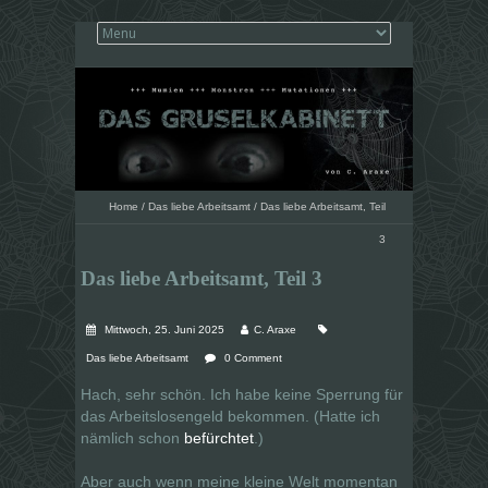
Home
/
Das liebe Arbeitsamt
/
Das liebe Arbeitsamt, Teil
3
Das liebe Arbeitsamt, Teil 3
Mittwoch, 25. Juni 2025
C. Araxe
Das liebe Arbeitsamt
0 Comment
Hach, sehr schön. Ich habe keine Sperrung für
das Arbeitslosengeld bekommen. (Hatte ich
nämlich schon
befürchtet
.)
Aber auch wenn meine kleine Welt momentan