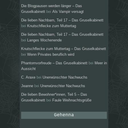
Die Blogpausen werden länger – Das
Gruselkabinett
bei
Als Vampir versagt
Die lieben Nachbarn, Teil 17 – Das Gruselkabinett
bei
Knutschflecke zum Muttertag
Die lieben Nachbarn, Teil 17 – Das Gruselkabinett
bei
Langes Wochenende
Knutschflecke zum Muttertag – Das Gruselkabinett
bei
Wenn Privates beruflich wird
Phantomvorfreude – Das Gruselkabinett
bei
Meer in
Aussicht
C. Araxe
bei
Unerwünschter Nachwuchs
Jeanne
bei
Unerwünschter Nachwuchs
Die lieben Bewohner*innen, Teil 5 – Das
Gruselkabinett
bei
Faule Weihnachtsgrüße
Gehenna