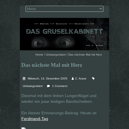
Home
/
Unkategorisiert
/
Das nächste Mal mit Herz
Das nächste Mal mit Herz
Mittwoch, 14. Dezember 2005
C. Araxe
Unkategorisiert
1 Comment
Diesmal mit dem linken Lungenflügel und
wieder ein paar leidigen Bandscheiben.
Ein kleiner Erinnerungs-Beitrag: Heute ist
Ferdinand-Tag
.