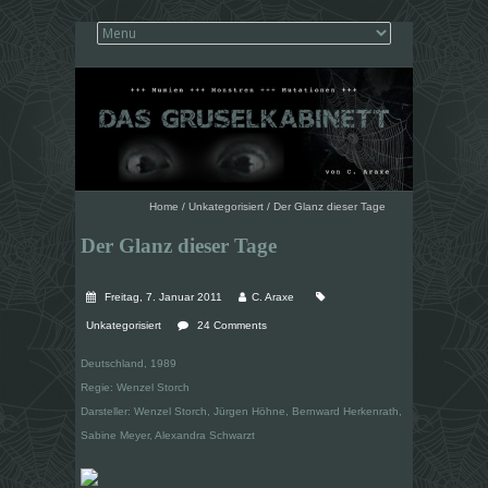
Home
/
Unkategorisiert
/
Der Glanz dieser Tage
Der Glanz dieser Tage
Freitag, 7. Januar 2011
C. Araxe
Unkategorisiert
24 Comments
Deutschland, 1989
Regie: Wenzel Storch
Darsteller: Wenzel Storch, Jürgen Höhne, Bernward Herkenrath,
Sabine Meyer, Alexandra Schwarzt