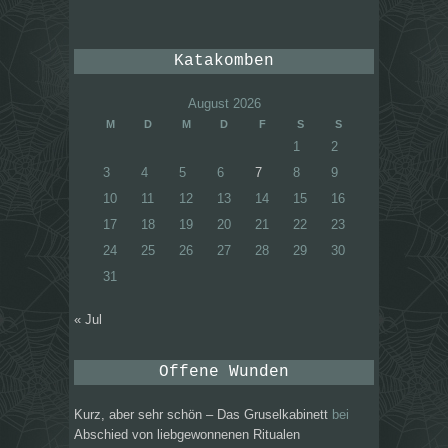
Katakomben
August 2026
M
D
M
D
F
S
S
1
2
3
4
5
6
7
8
9
10
11
12
13
14
15
16
17
18
19
20
21
22
23
24
25
26
27
28
29
30
31
« Jul
Offene Wunden
Kurz, aber sehr schön – Das Gruselkabinett
bei
Abschied von liebgewonnenen Ritualen