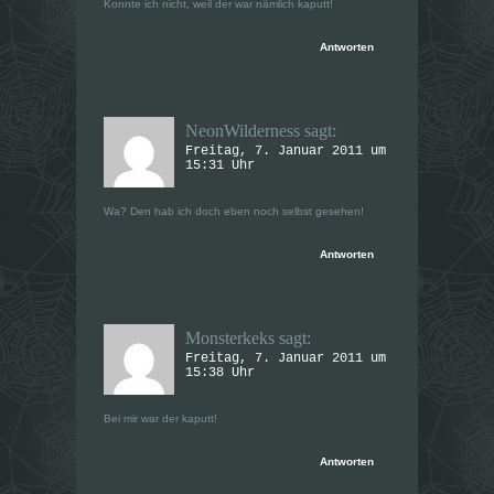
Konnte ich nicht, weil der war nämlich kaputt!
Antworten
NeonWilderness
sagt:
Freitag, 7. Januar 2011 um
15:31 Uhr
Wa? Den hab ich doch eben noch selbst gesehen!
Antworten
Monsterkeks
sagt:
Freitag, 7. Januar 2011 um
15:38 Uhr
Bei mir war der kaputt!
Antworten