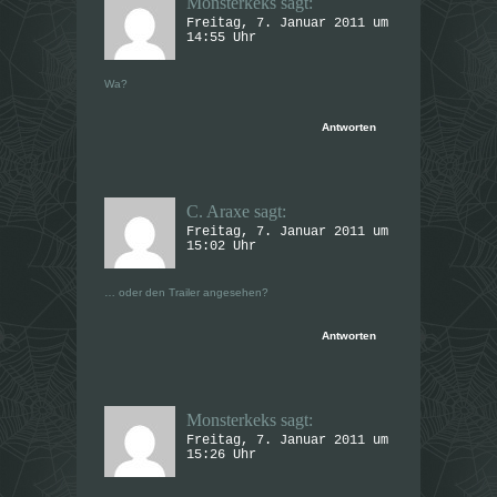
Monsterkeks
sagt:
Freitag, 7. Januar 2011 um
14:55 Uhr
Wa?
Antworten
C. Araxe
sagt:
Freitag, 7. Januar 2011 um
15:02 Uhr
… oder den Trailer angesehen?
Antworten
Monsterkeks
sagt:
Freitag, 7. Januar 2011 um
15:26 Uhr