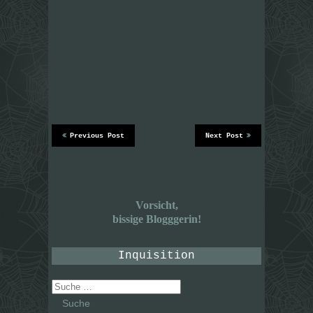
Previous Post
Next Post
Vorsicht,
bissige Blogggerin!
Inquisition
Suche
nach: