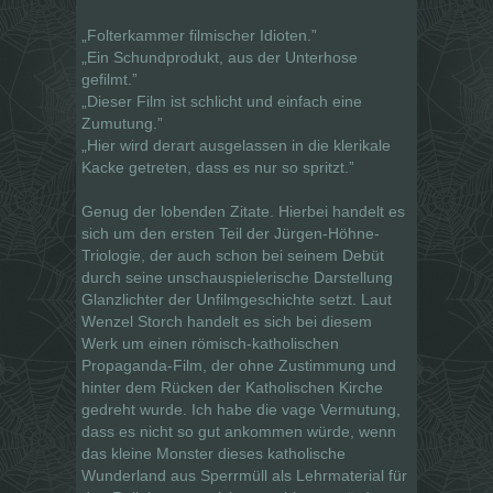
„Folterkammer filmischer Idioten.”
„Ein Schundprodukt, aus der Unterhose
gefilmt.”
„Dieser Film ist schlicht und einfach eine
Zumutung.”
„Hier wird derart ausgelassen in die klerikale
Kacke getreten, dass es nur so spritzt.”
Genug der lobenden Zitate. Hierbei handelt es
sich um den ersten Teil der Jürgen-Höhne-
Triologie, der auch schon bei seinem Debüt
durch seine unschauspielerische Darstellung
Glanzlichter der Unfilmgeschichte setzt. Laut
Wenzel Storch handelt es sich bei diesem
Werk um einen römisch-katholischen
Propaganda-Film, der ohne Zustimmung und
hinter dem Rücken der Katholischen Kirche
gedreht wurde. Ich habe die vage Vermutung,
dass es nicht so gut ankommen würde, wenn
das kleine Monster dieses katholische
Wunderland aus Sperrmüll als Lehrmaterial für