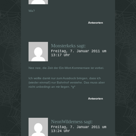
Wa?
Antworten
Monsterkeks
sagt:
Freitag, 7. Januar 2011 um
13:17 Uhr
Nee nee, die Zeit der Ein-Wort-Kommentare ist vorbei.
Ich wollte damit nur zum Ausdruck bringen, dass ich
(wieder einmal!) nur Bahnhof verstehe. Das muss aber
nicht unbedingt an mir liegen. *g*
Antworten
NeonWilderness
sagt:
Freitag, 7. Januar 2011 um
13:24 Uhr