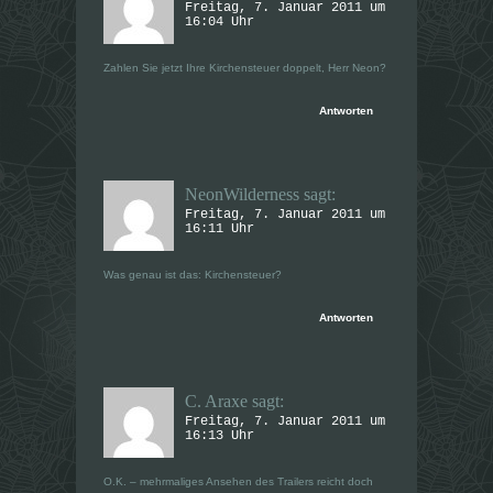
Freitag, 7. Januar 2011 um
16:04 Uhr
Zahlen Sie jetzt Ihre Kirchensteuer doppelt, Herr Neon?
Antworten
NeonWilderness
sagt:
Freitag, 7. Januar 2011 um
16:11 Uhr
Was genau ist das: Kirchensteuer?
Antworten
C. Araxe
sagt:
Freitag, 7. Januar 2011 um
16:13 Uhr
O.K. – mehrmaliges Ansehen des Trailers reicht doch