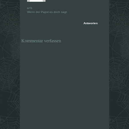
a+b
Wenn der Papst es doch sagt.
Antworten
Kommentar verfassen