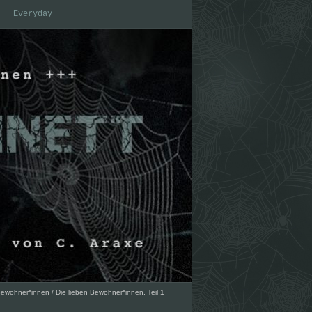
Everyday
 Bewohner*innen
/
Die lieben Bewohner*innen, Teil 1