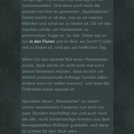
herumwuselten. Und dann auch noch die
ganzen von ihm so genannten „Applikatiionen”.
Damit meinte er all das, was so an meinen
Wänden und sonst wo zu finden ist. Ob ich das
machen würde, um Handwerker zu
erschrecken, fragte er. Ja, klar. Dabei war er
nur
in den Fluren
und im Bad, wo (noch?) nicht
viel zu finden ist. Und das am helllichten Tag.
Wenn ich das nächste Mal einen Handwerker
suche, dann werde ich wohl noch mal extra
darauf hinweisen müssen, dass es sich um
wirklich professionelle Aufträge handelt (alles
andere kann ich selbst machen)
und dass die
Örtlichkeit etwas speziell ist.
Nachdem dieser „Handwerker” zu einem
vorher vereinbarten Festpreis nun doch ein
paar Stunden beschäftigt war und auch noch
die alte, recht minderwertige Armatur aus dem
bereitgestellten Müllsack grabbelte, weil diese
zu schwer für den Sack wäre …