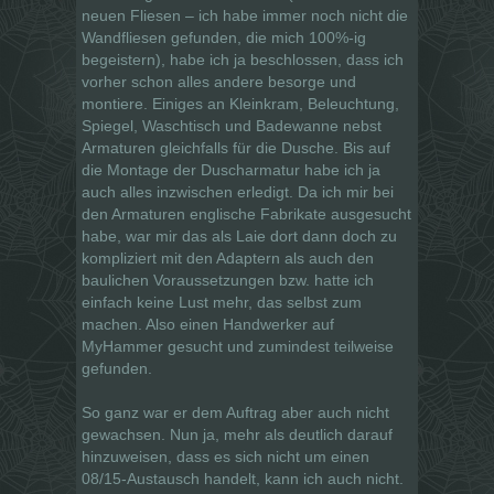
neuen Fliesen – ich habe immer noch nicht die
Wandfliesen gefunden, die mich 100%-ig
begeistern), habe ich ja beschlossen, dass ich
vorher schon alles andere besorge und
montiere. Einiges an Kleinkram, Beleuchtung,
Spiegel, Waschtisch und Badewanne nebst
Armaturen gleichfalls für die Dusche. Bis auf
die Montage der Duscharmatur habe ich ja
auch alles inzwischen erledigt. Da ich mir bei
den Armaturen englische Fabrikate ausgesucht
habe, war mir das als Laie dort dann doch zu
kompliziert mit den Adaptern als auch den
baulichen Voraussetzungen bzw. hatte ich
einfach keine Lust mehr, das selbst zum
machen. Also einen Handwerker auf
MyHammer gesucht und zumindest teilweise
gefunden.
So ganz war er dem Auftrag aber auch nicht
gewachsen. Nun ja, mehr als deutlich darauf
hinzuweisen, dass es sich nicht um einen
08/15-Austausch handelt, kann ich auch nicht.