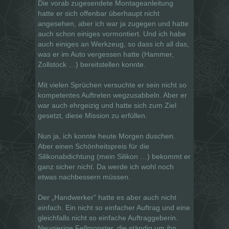
Die vorab zugesendete Montageanleitung
hatte er sich offenbar überhaupt nicht
angesehen, aber ich war ja zugegen und hatte
auch schon einiges vormontiert. Und ich habe
auch einiges an Werkzeug, so dass ich all das,
was er im Auto vergessen hatte (Hammer,
Zollstock …) bereitstellen konnte.
Mit vielen Sprüchen versuchte er sein nicht so
kompetentes Auftreten wegzusabbeln. Aber er
war auch ehrgeizig und hatte sich zum Ziel
gesetzt, diese Mission zu erfüllen.
Nun ja, ich konnte heute Morgen duschen.
Aber einen Schönheitspreis für die
Silikonabdichtung (mein Silikon …) bekommt er
ganz sicher nicht. Da werde ich wohl noch
etwas nachbessern müssen.
Der „Handwerker” hatte es aber auch nicht
einfach. Ein nicht so einfacher Auftrag und eine
gleichfalls nicht so einfache Auftraggeberin.
Neugierige Fellmonster, die ständig um ihn