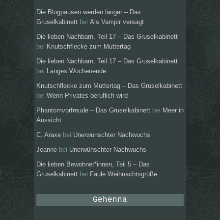
Die Blogpausen werden länger – Das
Gruselkabinett
bei
Als Vampir versagt
Die lieben Nachbarn, Teil 17 – Das Gruselkabinett
bei
Knutschflecke zum Muttertag
Die lieben Nachbarn, Teil 17 – Das Gruselkabinett
bei
Langes Wochenende
Knutschflecke zum Muttertag – Das Gruselkabinett
bei
Wenn Privates beruflich wird
Phantomvorfreude – Das Gruselkabinett
bei
Meer in
Aussicht
C. Araxe
bei
Unerwünschter Nachwuchs
Jeanne
bei
Unerwünschter Nachwuchs
Die lieben Bewohner*innen, Teil 5 – Das
Gruselkabinett
bei
Faule Weihnachtsgrüße
Gehenna