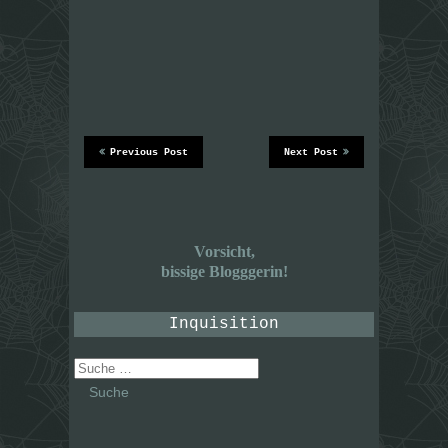
Previous Post
Next Post
Vorsicht,
bissige Blogggerin!
Inquisition
Suche
nach: