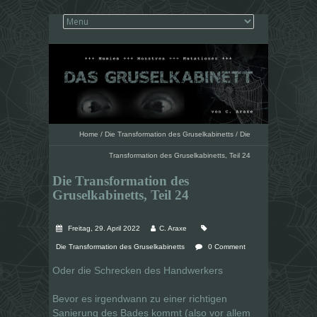
Home
/
Die Transformation des Gruselkabinetts
/
Die
Transformation des Gruselkabinetts, Teil 24
Die Transformation des
Gruselkabinetts, Teil 24
Freitag, 29. April 2022
C. Araxe
Die Transformation des Gruselkabinetts
0 Comment
Oder die Schrecken des Handwerkers
Bevor es irgendwann zu einer richtigen
Sanierung des Bades kommt (also vor allem