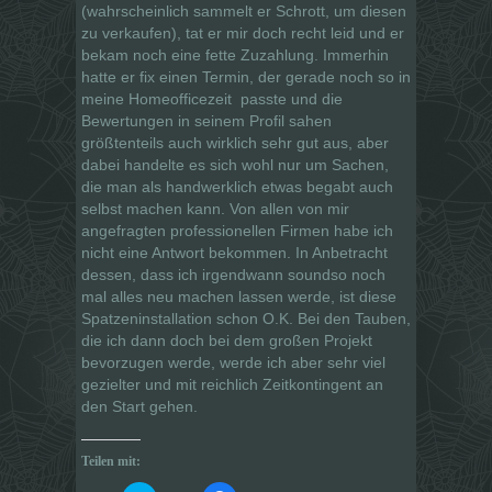
(wahrscheinlich sammelt er Schrott, um diesen
zu verkaufen), tat er mir doch recht leid und er
bekam noch eine fette Zuzahlung. Immerhin
hatte er fix einen Termin, der gerade noch so in
meine Homeofficezeit
passte und die
Bewertungen in seinem Profil sahen
größtenteils auch wirklich sehr gut aus, aber
dabei handelte es sich wohl nur um Sachen,
die man als handwerklich etwas begabt auch
selbst machen kann. Von allen von mir
angefragten professionellen Firmen habe ich
nicht eine Antwort bekommen. In Anbetracht
dessen, dass ich irgendwann soundso noch
mal alles neu machen lassen werde, ist diese
Spatzeninstallation schon O.K. Bei den Tauben,
die ich dann doch bei dem großen Projekt
bevorzugen werde, werde ich aber sehr viel
gezielter und mit reichlich Zeitkontingent an
den Start gehen.
Teilen mit: