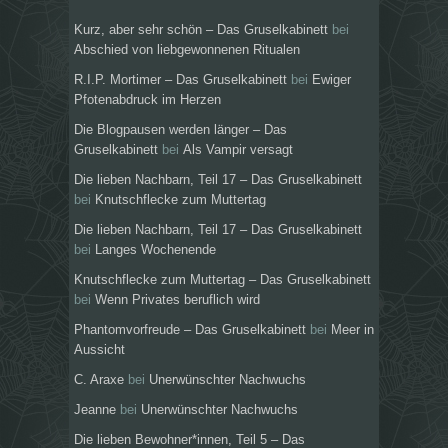
Kurz, aber sehr schön – Das Gruselkabinett
bei
Abschied von liebgewonnenen Ritualen
R.I.P. Mortimer – Das Gruselkabinett
bei
Ewiger
Pfotenabdruck im Herzen
Die Blogpausen werden länger – Das
Gruselkabinett
bei
Als Vampir versagt
Die lieben Nachbarn, Teil 17 – Das Gruselkabinett
bei
Knutschflecke zum Muttertag
Die lieben Nachbarn, Teil 17 – Das Gruselkabinett
bei
Langes Wochenende
Knutschflecke zum Muttertag – Das Gruselkabinett
bei
Wenn Privates beruflich wird
Phantomvorfreude – Das Gruselkabinett
bei
Meer in
Aussicht
C. Araxe
bei
Unerwünschter Nachwuchs
Jeanne
bei
Unerwünschter Nachwuchs
Die lieben Bewohner*innen, Teil 5 – Das