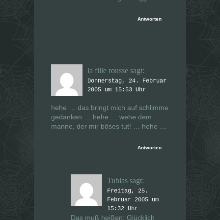
Antworten
la fille rousse
sagt:
Donnerstag, 24. Februar
2005 um 15:53 Uhr
hehe … das bringt mich auf schlimme
gedanken … hehe … wehe dem
manne, der mir böses tut! … hehe …
Antworten
Tubias
sagt:
Freitag, 25.
Februar 2005 um
15:32 Uhr
Das muß heißen: Glücklich