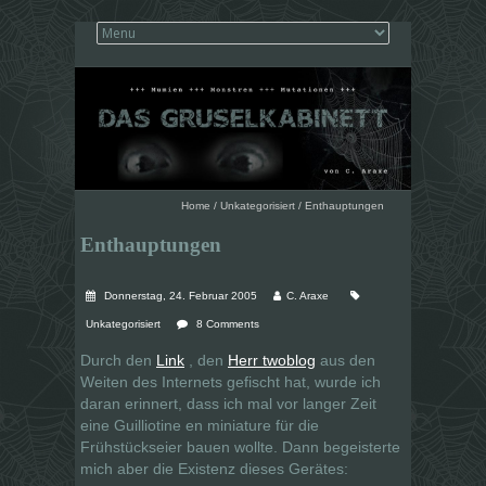
Home
/
Unkategorisiert
/
Enthauptungen
Enthauptungen
Donnerstag, 24. Februar 2005
C. Araxe
Unkategorisiert
8 Comments
Durch den
Link
, den
Herr twoblog
aus den
Weiten des Internets gefischt hat, wurde ich
daran erinnert, dass ich mal vor langer Zeit
eine Guilliotine en miniature für die
Frühstückseier bauen wollte. Dann begeisterte
mich aber die Existenz dieses Gerätes: