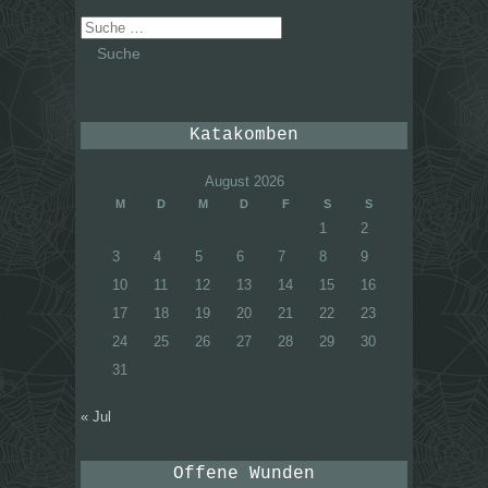
Suche
nach:
Katakomben
August 2026
M
D
M
D
F
S
S
1
2
3
4
5
6
7
8
9
10
11
12
13
14
15
16
17
18
19
20
21
22
23
24
25
26
27
28
29
30
31
« Jul
Offene Wunden