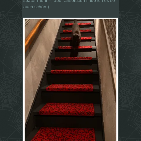
später mehr –, aber ansonsten finde ich es so
auch schön.)