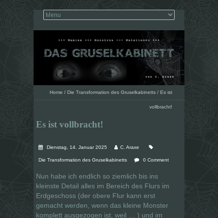
Home
/
Die Transformation des Gruselkabinetts
/
Es ist
vollbracht!
Es ist vollbracht!
Dienstag, 14. Januar 2025
C. Araxe
Die Transformation des Gruselkabinetts
0 Comment
Nun habe ich endlich so ziemlich bis ins
kleinste Detail alles im Bereich des Flurs im
Erdgeschoss (der obere Flur kann erst
gemacht werden, wenn das kleine Monster
komplett ausgezogen ist, weil … ) und im