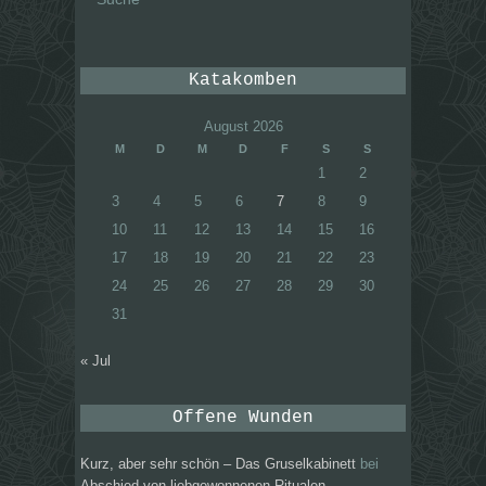
Katakomben
August 2026
M
D
M
D
F
S
S
1
2
3
4
5
6
7
8
9
10
11
12
13
14
15
16
17
18
19
20
21
22
23
24
25
26
27
28
29
30
31
« Jul
Offene Wunden
Kurz, aber sehr schön – Das Gruselkabinett
bei
Abschied von liebgewonnenen Ritualen