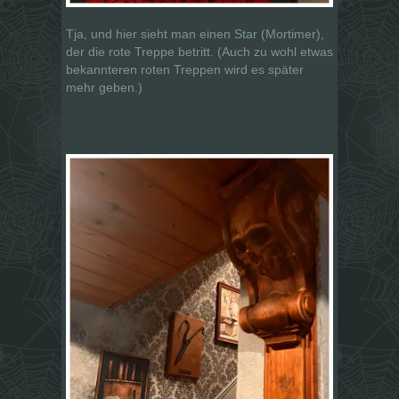
Tja, und hier sieht man einen Star (Mortimer),
der die rote Treppe betritt. (Auch zu wohl etwas
bekannteren roten Treppen wird es später
mehr geben.)