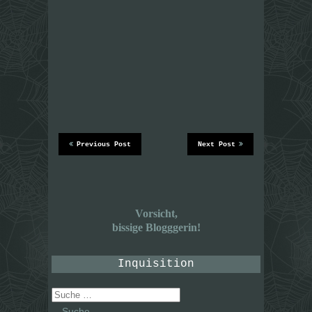
Previous Post
Next Post
Vorsicht,
bissige Blogggerin!
Inquisition
Suche
nach: