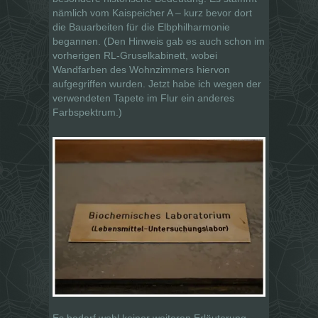
nämlich vom Kaispeicher A – kurz bevor dort
die Bauarbeiten für die Elbphilharmonie
begannen. (Den Hinweis gab es auch schon im
vorherigen RL-Gruselkabinett, wobei
Wandfarben des Wohnzimmers hiervon
aufgegriffen wurden. Jetzt habe ich wegen der
verwendeten Tapete im Flur ein anderes
Farbspektrum.)
Es bedarf wohl keiner weiteren Erläuterung,