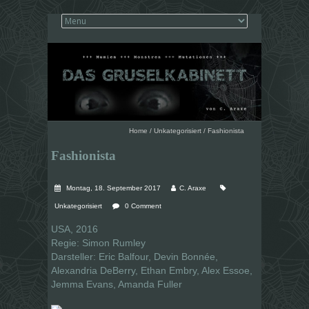
Home
/
Unkategorisiert
/
Fashionista
Fashionista
Montag, 18. September 2017
C. Araxe
Unkategorisiert
0 Comment
USA, 2016
Regie: Simon Rumley
Darsteller: Eric Balfour, Devin Bonnée,
Alexandria DeBerry, Ethan Embry, Alex Essoe,
Jemma Evans, Amanda Fuller