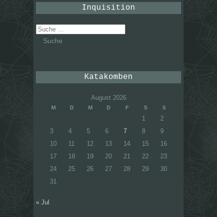
Inquisition
Suche
nach:
Katakomben
August 2026
M
D
M
D
F
S
S
1
2
3
4
5
6
7
8
9
10
11
12
13
14
15
16
17
18
19
20
21
22
23
24
25
26
27
28
29
30
31
« Jul