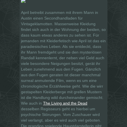
April betreibt zusammen mit ihrem Mann in
Austin einen Secondhandladen für
Vintageklamotten. Massenweise Kleidung
findet sich auch in der Wohnung der beiden, so
dass kaum etwas anderes zu sehen ist. Für
jemanden mit Kleiderfetisch wie April ist das ein
paradiesisches Leben. Als sie entdeckt, dass
ihr Mann fremdgeht und sie den mysteriösen
Randall kennenlernt, der neben viel Geld auch
viele besondere Neigungen besitzt, gerät ihr
Leben zunehmend aus den Fugen. Gänzlich
aus den Fugen geraten ist dieser manchmal
surreal anmutende Film, wenn es um eine
chronologische Erzählweise geht. Wie die wirr
gestapelten Kleiderberge mit grellen Mustern
ist die Handlung wild durcheinander gemischt.
Wie auch in
The Living and the Dead
desselben Regisseurs geht es hierbei um
psychische Störungen. Vom Zuschauer wird
viel verlangt, aber es wird auch viel geboten.
Die grandios spielende Hauptdarstellerin gibt