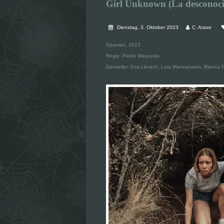
Girl Unknown (La desconoc
Dienstag, 3. Oktober 2023
C. Araxe
Spanien, 2023
Regie: Pablo Maqueda
Darsteller: Eva Llorach, Laia Manzanares, Blanca 