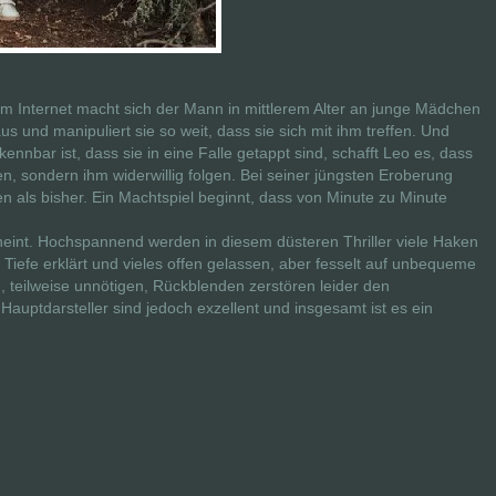
. Im Internet macht sich der Mann in mittlerem Alter an junge Mädchen
 aus und manipuliert sie so weit, dass sie sich mit ihm treffen. Und
nnbar ist, dass sie in eine Falle getappt sind, schafft Leo es, dass
en, sondern ihm widerwillig folgen. Bei seiner jüngsten Eroberung
en als bisher. Ein Machtspiel beginnt, dass von Minute zu Minute
scheint. Hochspannend werden in diesem düsteren Thriller viele Haken
ie Tiefe erklärt und vieles offen gelassen, aber fesselt auf unbequeme
 teilweise unnötigen, Rückblenden zerstören leider den
uptdarsteller sind jedoch exzellent und insgesamt ist es ein