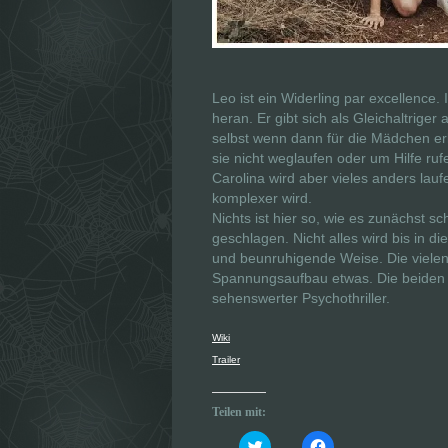
Leo ist ein Widerling par excellence
heran. Er gibt sich als Gleichaltriger
selbst wenn dann für die Mädchen erke
sie nicht weglaufen oder um Hilfe ruf
Carolina wird aber vieles anders lauf
komplexer wird.
Nichts ist hier so, wie es zunächst 
geschlagen. Nicht alles wird bis in d
und beunruhigende Weise. Die vielen,
Spannungsaufbau etwas. Die beiden Ha
sehenswerter Psychothriller.
Wiki
Trailer
Teilen mit:
K
K