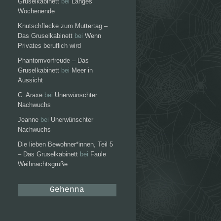
Gruselkabinett
bei
Langes
Wochenende
Knutschflecke zum Muttertag –
Das Gruselkabinett
bei
Wenn
Privates beruflich wird
Phantomvorfreude – Das
Gruselkabinett
bei
Meer in
Aussicht
C. Araxe
bei
Unerwünschter
Nachwuchs
Jeanne
bei
Unerwünschter
Nachwuchs
Die lieben Bewohner*innen, Teil 5
– Das Gruselkabinett
bei
Faule
Weihnachtsgrüße
Gehenna