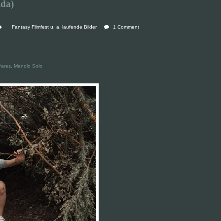
ida)
Fantasy Filmfest u. a. laufende Bilder
1 Comment
Pares, Manolo Solo