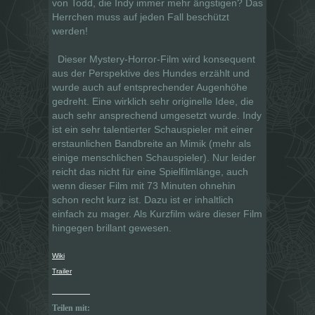
von Todd, die Indy immer mehr ängstigen? Das
Herrchen muss auf jeden Fall beschützt
werden!
Dieser Mystery-Horror-Film wird konsequent
aus der Perspektive des Hundes erzählt und
wurde auch auf entsprechender Augenhöhe
gedreht. Eine wirklich sehr originelle Idee, die
auch sehr ansprechend umgesetzt wurde. Indy
ist ein sehr talentierter Schauspieler mit einer
erstaunlichen Bandbreite an Mimik (mehr als
einige menschlichen Schauspieler). Nur leider
reicht das nicht für eine Spielfilmlänge, auch
wenn dieser Film mit 73 Minuten ohnehin
schon recht kurz ist. Dazu ist er inhaltlich
einfach zu mager. Als Kurzfilm wäre dieser Film
hingegen brillant gewesen.
Wiki
Trailer
Teilen mit: