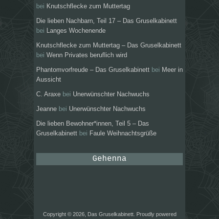
bei
Knutschflecke zum Muttertag
Die lieben Nachbarn, Teil 17 – Das Gruselkabinett
bei
Langes Wochenende
Knutschflecke zum Muttertag – Das Gruselkabinett
bei
Wenn Privates beruflich wird
Phantomvorfreude – Das Gruselkabinett
bei
Meer in
Aussicht
C. Araxe
bei
Unerwünschter Nachwuchs
Jeanne
bei
Unerwünschter Nachwuchs
Die lieben Bewohner*innen, Teil 5 – Das
Gruselkabinett
bei
Faule Weihnachtsgrüße
Gehenna
Copyright © 2026, Das Gruselkabinett. Proudly powered