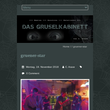
Home
/
/
gruener-star
gruener-star
Montag, 19. November 2018
C. Araxe
0 Comment