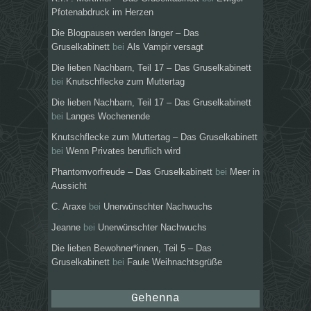
Pfotenabdruck im Herzen
Die Blogpausen werden länger – Das
Gruselkabinett
bei
Als Vampir versagt
Die lieben Nachbarn, Teil 17 – Das Gruselkabinett
bei
Knutschflecke zum Muttertag
Die lieben Nachbarn, Teil 17 – Das Gruselkabinett
bei
Langes Wochenende
Knutschflecke zum Muttertag – Das Gruselkabinett
bei
Wenn Privates beruflich wird
Phantomvorfreude – Das Gruselkabinett
bei
Meer in
Aussicht
C. Araxe
bei
Unerwünschter Nachwuchs
Jeanne
bei
Unerwünschter Nachwuchs
Die lieben Bewohner*innen, Teil 5 – Das
Gruselkabinett
bei
Faule Weihnachtsgrüße
Gehenna