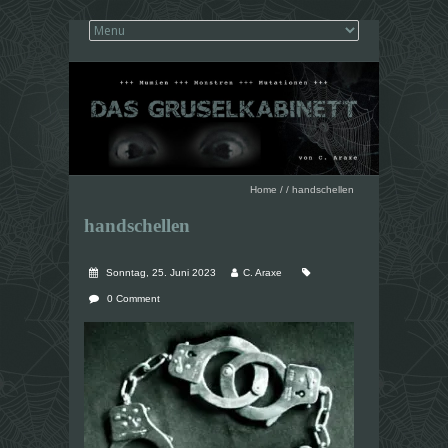
Home
/
/
handschellen
handschellen
Sonntag, 25. Juni 2023
C. Araxe
0 Comment