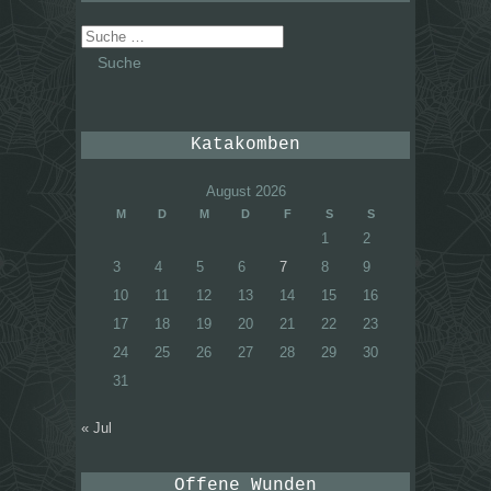
Suche
nach:
Katakomben
August 2026
M
D
M
D
F
S
S
1
2
3
4
5
6
7
8
9
10
11
12
13
14
15
16
17
18
19
20
21
22
23
24
25
26
27
28
29
30
31
« Jul
Offene Wunden