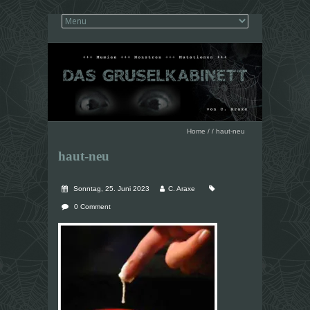
Home
/
/
haut-neu
haut-neu
Sonntag, 25. Juni 2023
C. Araxe
0 Comment