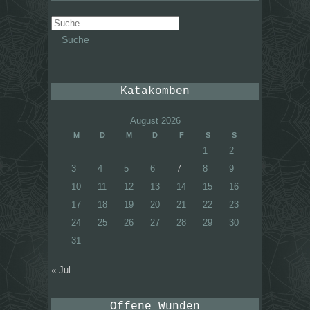
Suche
nach:
Katakomben
August 2026
M
D
M
D
F
S
S
1
2
3
4
5
6
7
8
9
10
11
12
13
14
15
16
17
18
19
20
21
22
23
24
25
26
27
28
29
30
31
« Jul
Offene Wunden