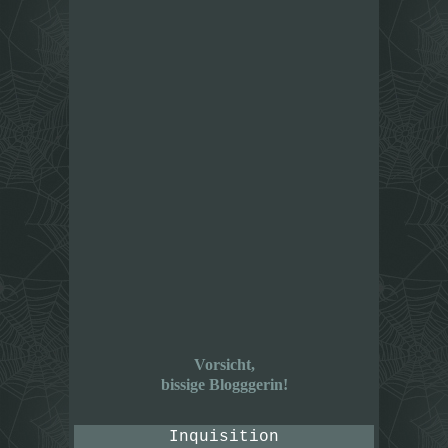
Vorsicht,
bissige Blogggerin!
Inquisition