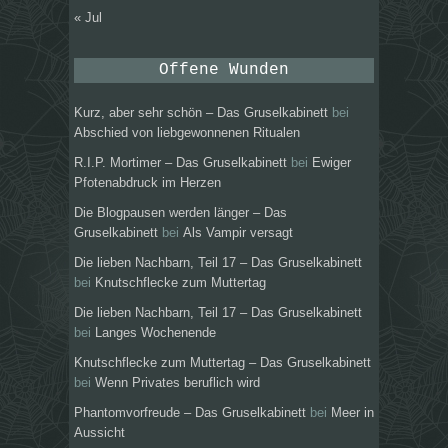
« Jul
Offene Wunden
Kurz, aber sehr schön – Das Gruselkabinett
bei
Abschied von liebgewonnenen Ritualen
R.I.P. Mortimer – Das Gruselkabinett
bei
Ewiger
Pfotenabdruck im Herzen
Die Blogpausen werden länger – Das
Gruselkabinett
bei
Als Vampir versagt
Die lieben Nachbarn, Teil 17 – Das Gruselkabinett
bei
Knutschflecke zum Muttertag
Die lieben Nachbarn, Teil 17 – Das Gruselkabinett
bei
Langes Wochenende
Knutschflecke zum Muttertag – Das Gruselkabinett
bei
Wenn Privates beruflich wird
Phantomvorfreude – Das Gruselkabinett
bei
Meer in
Aussicht