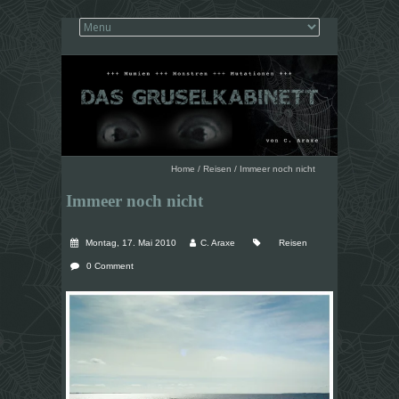
Home
/
Reisen
/
Immeer noch nicht
Immeer noch nicht
Montag, 17. Mai 2010
C. Araxe
Reisen
0 Comment