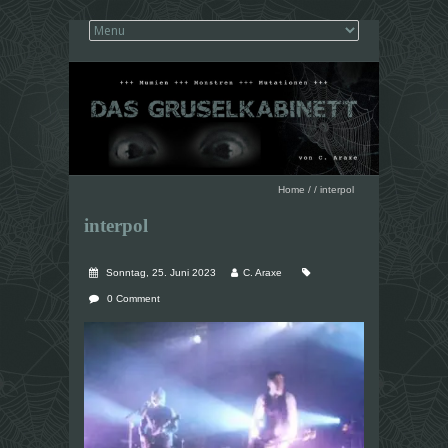
Home
/
/
interpol
interpol
Sonntag, 25. Juni 2023
C. Araxe
0 Comment