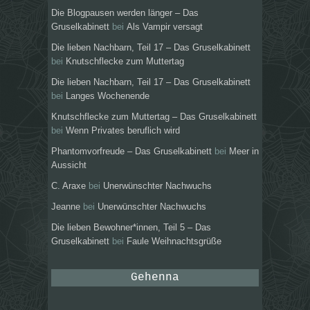
Die Blogpausen werden länger – Das
Gruselkabinett
bei
Als Vampir versagt
Die lieben Nachbarn, Teil 17 – Das Gruselkabinett
bei
Knutschflecke zum Muttertag
Die lieben Nachbarn, Teil 17 – Das Gruselkabinett
bei
Langes Wochenende
Knutschflecke zum Muttertag – Das Gruselkabinett
bei
Wenn Privates beruflich wird
Phantomvorfreude – Das Gruselkabinett
bei
Meer in
Aussicht
C. Araxe
bei
Unerwünschter Nachwuchs
Jeanne
bei
Unerwünschter Nachwuchs
Die lieben Bewohner*innen, Teil 5 – Das
Gruselkabinett
bei
Faule Weihnachtsgrüße
Gehenna