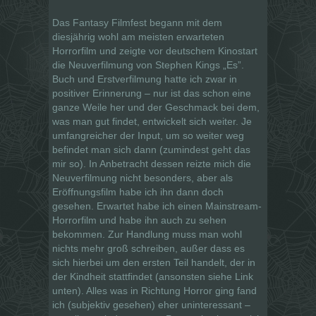
Das Fantasy Filmfest begann mit dem
diesjährig wohl am meisten erwarteten
Horrorfilm und zeigte vor deutschem Kinostart
die Neuverfilmung von Stephen Kings „Es”.
Buch und Erstverfilmung hatte ich zwar in
positiver Erinnerung – nur ist das schon eine
ganze Weile her und der Geschmack bei dem,
was man gut findet, entwickelt sich weiter. Je
umfangreicher der Input, um so weiter weg
befindet man sich dann (zumindest geht das
mir so). In Anbetracht dessen reizte mich die
Neuverfilmung nicht besonders, aber als
Eröffnungsfilm habe ich ihn dann doch
gesehen. Erwartet habe ich einen Mainstream-
Horrorfilm und habe ihn auch zu sehen
bekommen. Zur Handlung muss man wohl
nichts mehr groß schreiben, außer dass es
sich hierbei um den ersten Teil handelt, der in
der Kindheit stattfindet (ansonsten siehe Link
unten). Alles was in Richtung Horror ging fand
ich (subjektiv gesehen) eher uninteressant –