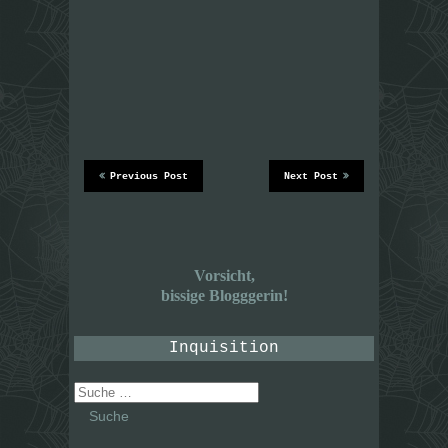
Previous Post
Next Post
Vorsicht,
bissige Blogggerin!
Inquisition
Suche
nach: