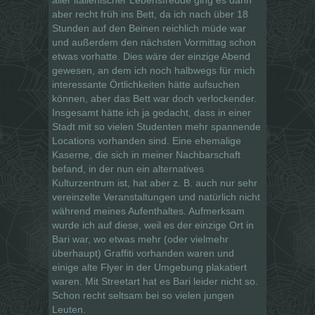
aber recht früh ins Bett, da ich nach über 18
Stunden auf den Beinen reichlich müde war
und außerdem den nächsten Vormittag schon
etwas vorhatte. Dies wäre der einzige Abend
gewesen, an dem ich noch halbwegs für mich
interessante Örtlichkeiten hätte aufsuchen
können, aber das Bett war doch verlockender.
Insgesamt hätte ich ja gedacht, dass in einer
Stadt mit so vielen Studenten mehr spannende
Locations vorhanden sind. Eine ehemalige
Kaserne, die sich in meiner Nachbarschaft
befand, in der nun ein alternatives
Kulturzentrum ist, hat aber z. B. auch nur sehr
vereinzelte Veranstaltungen und natürlich nicht
während meines Aufenthaltes. Aufmerksam
wurde ich auf diese, weil es der einzige Ort in
Bari war, wo etwas mehr (oder vielmehr
überhaupt) Graffiti vorhanden waren und
einige alte Flyer in der Umgebung plakatiert
waren. Mit Streetart hat es Bari leider nicht so.
Schon recht seltsam bei so vielen jungen
Leuten.