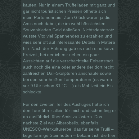
kaufen. Nur in einem Trüffelladen mit ganz und
gar nicht touristischen Preisen öffnete sich
mein Portemonnaie. Zum Glück waren ja die
Amis noch dabei, die im wohl hässlichsten
Souvenirladen Geld daließen. Nichtsdestotrotz
wusste Vito viel Spannendes zu erzählen und
wies sehr oft auf interessante Details in Matera
hin. Nach der Führung gab es noch eine kurze
Freizeit, bei der ich mir neben ein paar
Aussichten auf die verschachtelte Felsenstadt
auch noch die eine oder andere der dort recht
zahlreichen Dali-Skulpturen anschaute sowie
bei den sehr heißen Temperaturen (es waren
vor 9 Uhr schon 31 °C …) als Mahlzeit ein Eis
schleckte.
Für den zweiten Teil des Ausfluges hatte ich
den Tourführer allein für mich und schon fing er
an ausführlich über Amis zu lästern. Das
nächste Ziel war Alberobello, ebenfalls
UNESCO-Weltkulturerbe, das für seine Trulli –
kegelförmige Steinhütten – bekannt ist, die hier