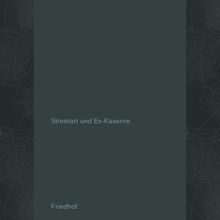
Streetart und Ex-Kaserne.
Friedhof.