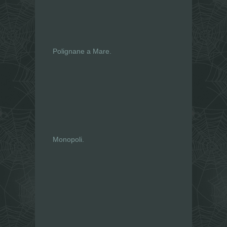
Polignane a Mare.
Monopoli.