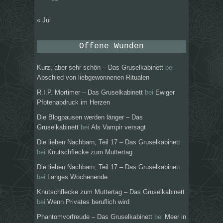
« Jul
Offene Wunden
Kurz, aber sehr schön – Das Gruselkabinett
bei
Abschied von liebgewonnenen Ritualen
R.I.P. Mortimer – Das Gruselkabinett
bei
Ewiger
Pfotenabdruck im Herzen
Die Blogpausen werden länger – Das
Gruselkabinett
bei
Als Vampir versagt
Die lieben Nachbarn, Teil 17 – Das Gruselkabinett
bei
Knutschflecke zum Muttertag
Die lieben Nachbarn, Teil 17 – Das Gruselkabinett
bei
Langes Wochenende
Knutschflecke zum Muttertag – Das Gruselkabinett
bei
Wenn Privates beruflich wird
Phantomvorfreude – Das Gruselkabinett
bei
Meer in