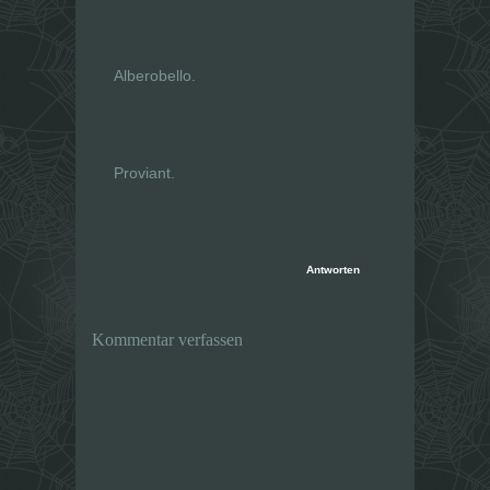
Alberobello.
Proviant.
Antworten
Kommentar verfassen