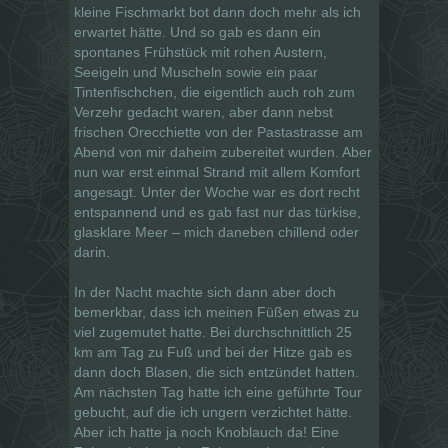
kleine Fischmarkt bot dann doch mehr als ich
erwartet hätte. Und so gab es dann ein
spontanes Frühstück mit rohen Austern,
Seeigeln und Muscheln sowie ein paar
Tintenfischchen, die eigentlich auch roh zum
Verzehr gedacht waren, aber dann nebst
frischen Orecchiette von der Pastastrasse am
Abend von mir daheim zubereitet wurden. Aber
nun war erst einmal Strand mit allem Komfort
angesagt. Unter der Woche war es dort recht
entspannend und es gab fast nur das türkise,
glasklare Meer – mich daneben chillend oder
darin.
In der Nacht machte sich dann aber doch
bemerkbar, dass ich meinen Füßen etwas zu
viel zugemutet hatte. Bei durchschnittlich 25
km am Tag zu Fuß und bei der Hitze gab es
dann doch Blasen, die sich entzündet hatten.
Am nächsten Tag hatte ich eine geführte Tour
gebucht, auf die ich ungern verzichtet hätte.
Aber ich hatte ja noch Knoblauch da! Eine