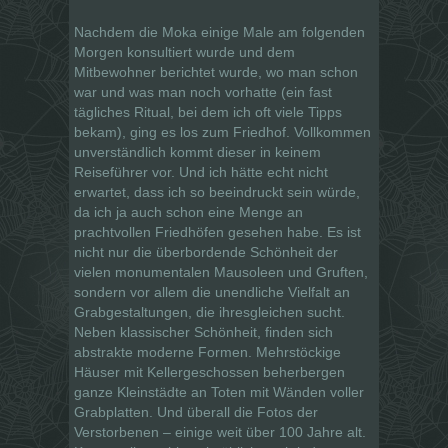
Nachdem die Moka einige Male am folgenden
Morgen konsultiert wurde und dem
Mitbewohner berichtet wurde, wo man schon
war und was man noch vorhatte (ein fast
tägliches Ritual, bei dem ich oft viele Tipps
bekam), ging es los zum Friedhof. Vollkommen
unverständlich kommt dieser in keinem
Reiseführer vor. Und ich hätte echt nicht
erwartet, dass ich so beeindruckt sein würde,
da ich ja auch schon eine Menge an
prachtvollen Friedhöfen gesehen habe. Es ist
nicht nur die überbordende Schönheit der
vielen monumentalen Mausoleen und Gruften,
sondern vor allem die unendliche Vielfalt an
Grabgestaltungen, die ihresgleichen sucht.
Neben klassischer Schönheit, finden sich
abstrakte moderne Formen. Mehrstöckige
Häuser mit Kellergeschossen beherbergen
ganze Kleinstädte an Toten mit Wänden voller
Grabplatten. Und überall die Fotos der
Verstorbenen – einige weit über 100 Jahre alt.