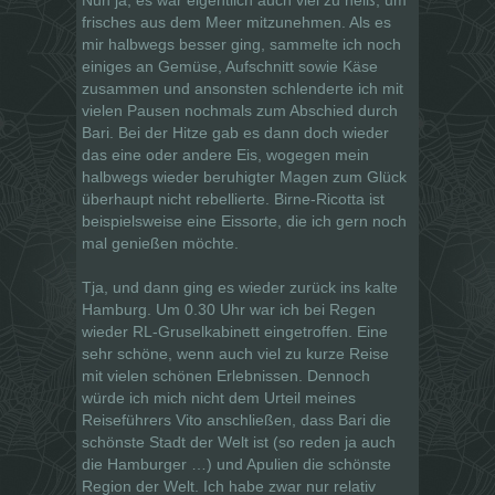
frisches aus dem Meer mitzunehmen. Als es
mir halbwegs besser ging, sammelte ich noch
einiges an Gemüse, Aufschnitt sowie Käse
zusammen und ansonsten schlenderte ich mit
vielen Pausen nochmals zum Abschied durch
Bari. Bei der Hitze gab es dann doch wieder
das eine oder andere Eis, wogegen mein
halbwegs wieder beruhigter Magen zum Glück
überhaupt nicht rebellierte. Birne-Ricotta ist
beispielsweise eine Eissorte, die ich gern noch
mal genießen möchte.
Tja, und dann ging es wieder zurück ins kalte
Hamburg. Um 0.30 Uhr war ich bei Regen
wieder RL-Gruselkabinett eingetroffen. Eine
sehr schöne, wenn auch viel zu kurze Reise
mit vielen schönen Erlebnissen. Dennoch
würde ich mich nicht dem Urteil meines
Reiseführers Vito anschließen, dass Bari die
schönste Stadt der Welt ist (so reden ja auch
die Hamburger …) und Apulien die schönste
Region der Welt. Ich habe zwar nur relativ