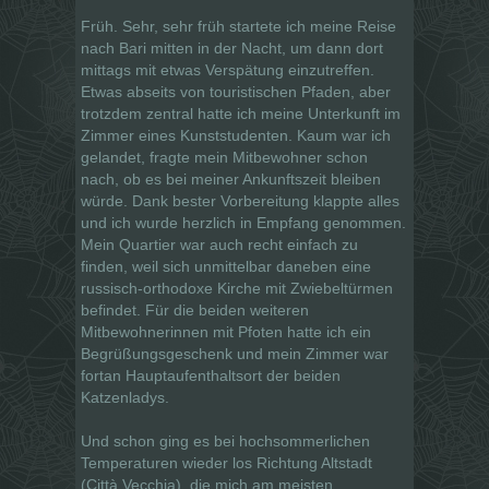
Früh. Sehr, sehr früh startete ich meine Reise
nach Bari mitten in der Nacht, um dann dort
mittags mit etwas Verspätung einzutreffen.
Etwas abseits von touristischen Pfaden, aber
trotzdem zentral hatte ich meine Unterkunft im
Zimmer eines Kunststudenten. Kaum war ich
gelandet, fragte mein Mitbewohner schon
nach, ob es bei meiner Ankunftszeit bleiben
würde. Dank bester Vorbereitung klappte alles
und ich wurde herzlich in Empfang genommen.
Mein Quartier war auch recht einfach zu
finden, weil sich unmittelbar daneben eine
russisch-orthodoxe Kirche mit Zwiebeltürmen
befindet. Für die beiden weiteren
Mitbewohnerinnen mit Pfoten hatte ich ein
Begrüßungsgeschenk und mein Zimmer war
fortan Hauptaufenthaltsort der beiden
Katzenladys.
Und schon ging es bei hochsommerlichen
Temperaturen wieder los Richtung Altstadt
(Città Vecchia), die mich am meisten