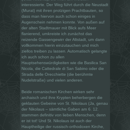
interessierte. Der Weg führt durch die Neustadt
(Murat) mit ihren protzigen Prachtbauten, so
dass man hiervon auch schon einiges in
Augenschein nehmen konnte. Von außen auf
der alten Stadtmauer mit Blick aufs Meer
flanierend, umkreiste ich zunächst das
reizende Gassengewirr der Altstadt, um dann
vollkommen hierin einzutauchen und mich
ziellos treiben zu lassen. Automatisch gelangte
ich auch schon zu allen
Hauptsehenswürdigkeiten wie die Basilica San
Nicola, die Cattedrale di San Sabino oder die
Strada delle Orecchiette (die berühmte
Nudelstraße) und vielen anderen.
Beide romanischen Kirchen wirken sehr
archaisch und ihre Krypten beherbergen die
geklauten Gebeine von St. Nikolaus (Ja, genau
der Nikolaus – sämtliche Gaben am 6. 12.
stammen definitiv von lieben Menschen, denn
er ist tot! Und St. Nikolaus ist auch der
Hauptheilige der russisch-orthodoxen Kirche,