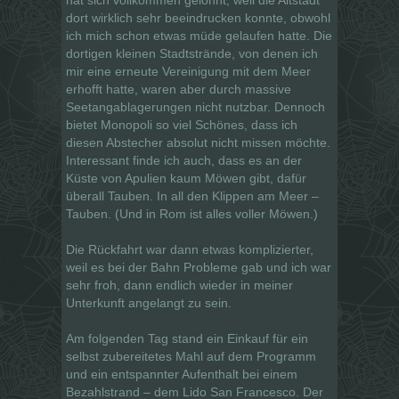
dort wirklich sehr beeindrucken konnte, obwohl
ich mich schon etwas müde gelaufen hatte. Die
dortigen kleinen Stadtstrände, von denen ich
mir eine erneute Vereinigung mit dem Meer
erhofft hatte, waren aber durch massive
Seetangablagerungen nicht nutzbar. Dennoch
bietet Monopoli so viel Schönes, dass ich
diesen Abstecher absolut nicht missen möchte.
Interessant finde ich auch, dass es an der
Küste von Apulien kaum Möwen gibt, dafür
überall Tauben. In all den Klippen am Meer –
Tauben. (Und in Rom ist alles voller Möwen.)
Die Rückfahrt war dann etwas komplizierter,
weil es bei der Bahn Probleme gab und ich war
sehr froh, dann endlich wieder in meiner
Unterkunft angelangt zu sein.
Am folgenden Tag stand ein Einkauf für ein
selbst zubereitetes Mahl auf dem Programm
und ein entspannter Aufenthalt bei einem
Bezahlstrand – dem Lido San Francesco. Der