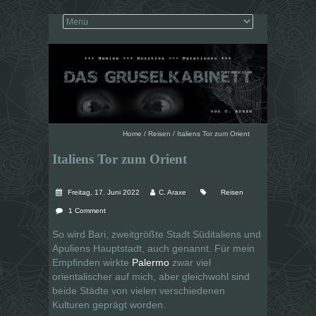
Home
/
Reisen
/
Italiens Tor zum Orient
Italiens Tor zum Orient
Freitag, 17. Juni 2022
C. Araxe
Reisen
1 Comment
So wird Bari, zweitgrößte Stadt Süditaliens und
Apuliens Hauptstadt, auch genannt. Für mein
Empfinden wirkte
Palermo
zwar viel
orientalischer auf mich, aber gleichwohl sind
beide Städte von vielen verschiedenen
Kulturen geprägt worden.