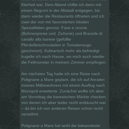
Klarheit war. Dem Abend chillte ich dann mit
einem Negroni in der Altstadt entgegen, bis
dann wieder die Restaurants öffneten und ich
zwei der von mir favorisierten lokalen
Spezialitäten genoss: Fave e cicoria
(Bohnenpüree und
Zichorie) und Braciole di
cavallo alla barese (gefüllte
Pferdefleischrouladen in Tomatensugo
geschmort). Kulinarisch mehr als befriedigt
kugelte ich nach Hause, wo mich auch wieder
die Fellmonster in meinem Zimmer empfingen.
Am nächsten Tag hatte ich eine Reise nach
Polignane a Mare geplant, die ich auf Anraten
meines Mitbewohners mit einem Ausflug nach
Monopoli erweiterte. Zunächst wollte ich aber
am Vormittag die baresischen Märkte checken,
von denen ich aber leider recht enttäuscht war
– da bin ich von anderen Reisen schon recht
verwöhnt.
Polignane a Mare hat wohl die bekannteste