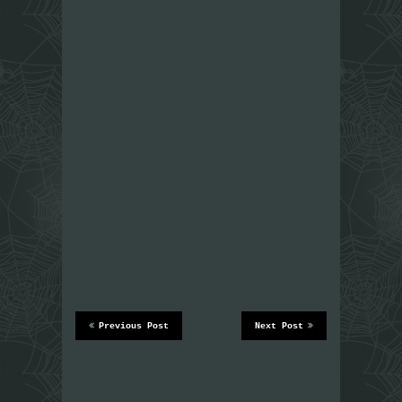
Previous Post
Next Post