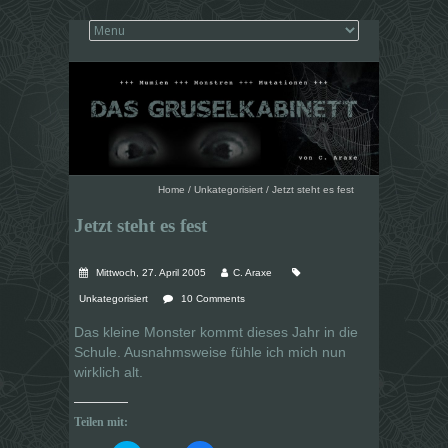
Home
/
Unkategorisiert
/
Jetzt steht es fest
Jetzt steht es fest
Mittwoch, 27. April 2005
C. Araxe
Unkategorisiert
10 Comments
Das kleine Monster kommt dieses Jahr in die
Schule. Ausnahmsweise fühle ich mich nun
wirklich alt.
Teilen mit: