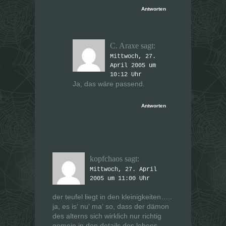
Antworten
C. Araxe
sagt:
Mittwoch, 27.
April 2005 um
10:12 Uhr
Ja, das wäre passend.
Antworten
kopfchaos
sagt:
Mittwoch, 27. April
2005 um 11:00 Uhr
der teufel liegt in den kleinigkeiten…..
ja, es is‘ nu‘ ma‘ so, dass der dämon
des alterns sich wirklich nur richtig
gemein in den details des lebens