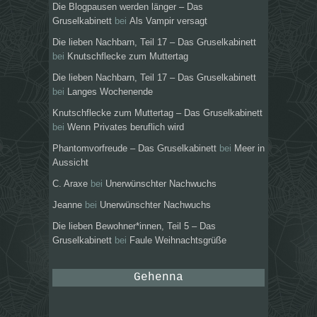
Die Blogpausen werden länger – Das
Gruselkabinett
bei
Als Vampir versagt
Die lieben Nachbarn, Teil 17 – Das Gruselkabinett
bei
Knutschflecke zum Muttertag
Die lieben Nachbarn, Teil 17 – Das Gruselkabinett
bei
Langes Wochenende
Knutschflecke zum Muttertag – Das Gruselkabinett
bei
Wenn Privates beruflich wird
Phantomvorfreude – Das Gruselkabinett
bei
Meer in
Aussicht
C. Araxe
bei
Unerwünschter Nachwuchs
Jeanne
bei
Unerwünschter Nachwuchs
Die lieben Bewohner*innen, Teil 5 – Das
Gruselkabinett
bei
Faule Weihnachtsgrüße
Gehenna