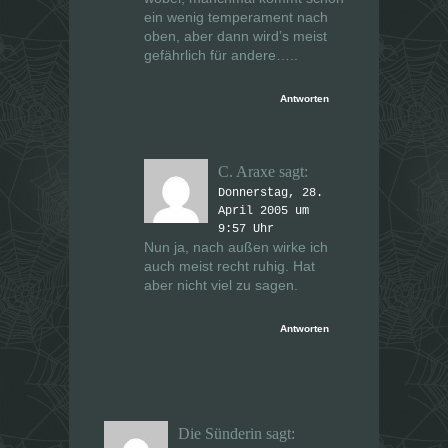
ein wenig temperament nach
oben, aber dann wird’s meist
gefährlich für andere…..
Antworten
C. Araxe
sagt:
Donnerstag, 28.
April 2005 um
9:57 Uhr
Nun ja, nach außen wirke ich
auch meist recht ruhig. Hat
aber nicht viel zu sagen.
Antworten
Die Sünderin
sagt: