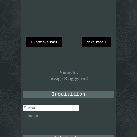
Previous Post
Next Post
Vorsicht,
bissige Blogggerin!
Inquisition
Suche
nach: