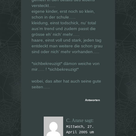
versteckt…..
eigene kinder, erst noch so klein,
schon in der schule…..
kleidung, einst todschick, nu‘ total
aus’m trend und zudem passt die
grösse eh‘ nich‘ mehr…..
haare, einst voll und stark, jeden tag
entdeckt man weitere die schon grau
sind oder nich‘ mehr vorhanden…..
*sichbekreuzigt* dämon weiche von
mir….. ! *sichbekreuzigt*
wobei, das alter hat auch seine gute
seiten…..
Antworten
C. Araxe
sagt:
Mittwoch, 27.
April 2005 um