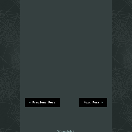
Previous Post
Next Post
Vorsicht,