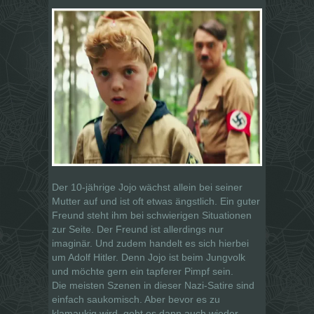
Der 10-jährige Jojo wächst allein bei seiner
Mutter auf und ist oft etwas ängstlich. Ein guter
Freund steht ihm bei schwierigen Situationen
zur Seite. Der Freund ist allerdings nur
imaginär. Und zudem handelt es sich hierbei
um Adolf Hitler. Denn Jojo ist beim Jungvolk
und möchte gern ein tapferer Pimpf sein.
Die meisten Szenen in dieser Nazi-Satire sind
einfach saukomisch. Aber bevor es zu
klamaukig wird, geht es dann auch wieder