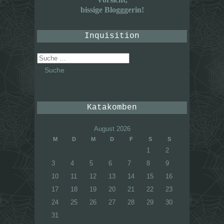
bissige Blogggerin!
Inquisition
Suche
nach:
Katakomben
August 2026
M
D
M
D
F
S
S
1
2
3
4
5
6
7
8
9
10
11
12
13
14
15
16
17
18
19
20
21
22
23
24
25
26
27
28
29
30
31