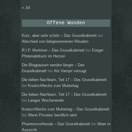
« Jul
Offene Wunden
Kurz, aber sehr schön – Das Gruselkabinett
bei
Abschied von liebgewonnenen Ritualen
R.I.P. Mortimer – Das Gruselkabinett
bei
Ewiger
Pfotenabdruck im Herzen
Die Blogpausen werden länger – Das
Gruselkabinett
bei
Als Vampir versagt
Die lieben Nachbarn, Teil 17 – Das Gruselkabinett
bei
Knutschflecke zum Muttertag
Die lieben Nachbarn, Teil 17 – Das Gruselkabinett
bei
Langes Wochenende
Knutschflecke zum Muttertag – Das Gruselkabinett
bei
Wenn Privates beruflich wird
Phantomvorfreude – Das Gruselkabinett
bei
Meer in
Aussicht