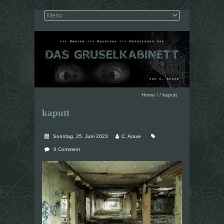
Home
/
/
kaputt
kaputt
Sonntag, 25. Juni 2023
C. Araxe
0 Comment