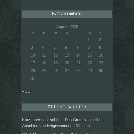
Katakomben
August 2026
M
D
M
D
F
S
S
1
2
3
4
5
6
7
8
9
10
11
12
13
14
15
16
17
18
19
20
21
22
23
24
25
26
27
28
29
30
31
« Jul
Offene Wunden
Kurz, aber sehr schön – Das Gruselkabinett
bei
Abschied von liebgewonnenen Ritualen