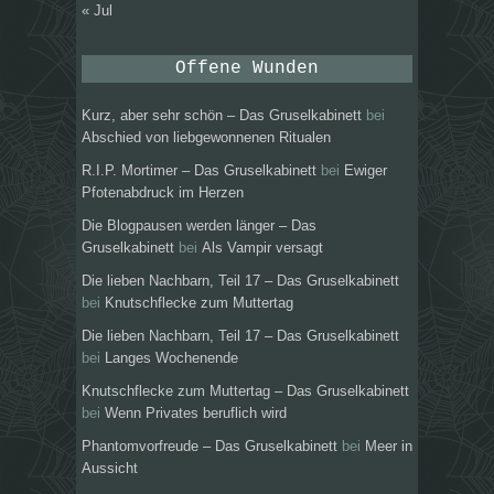
« Jul
Offene Wunden
Kurz, aber sehr schön – Das Gruselkabinett
bei
Abschied von liebgewonnenen Ritualen
R.I.P. Mortimer – Das Gruselkabinett
bei
Ewiger
Pfotenabdruck im Herzen
Die Blogpausen werden länger – Das
Gruselkabinett
bei
Als Vampir versagt
Die lieben Nachbarn, Teil 17 – Das Gruselkabinett
bei
Knutschflecke zum Muttertag
Die lieben Nachbarn, Teil 17 – Das Gruselkabinett
bei
Langes Wochenende
Knutschflecke zum Muttertag – Das Gruselkabinett
bei
Wenn Privates beruflich wird
Phantomvorfreude – Das Gruselkabinett
bei
Meer in
Aussicht