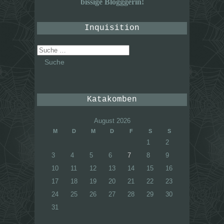
bissige Blogggerin!
Inquisition
Suche
nach:
Katakomben
August 2026
M
D
M
D
F
S
S
1
2
3
4
5
6
7
8
9
10
11
12
13
14
15
16
17
18
19
20
21
22
23
24
25
26
27
28
29
30
31