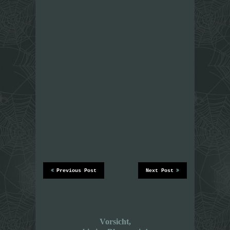
Previous Post
Next Post
Vorsicht,