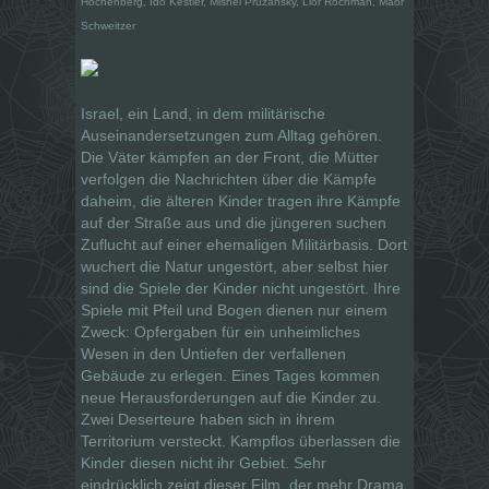
Hochenberg, Ido Kestler, Mishel Pruzansky, Lior Rochman, Maor
Schweitzer
Israel, ein Land, in dem militärische
Auseinandersetzungen zum Alltag gehören.
Die Väter kämpfen an der Front, die Mütter
verfolgen die Nachrichten über die Kämpfe
daheim, die älteren Kinder tragen ihre Kämpfe
auf der Straße aus und die jüngeren suchen
Zuflucht auf einer ehemaligen Militärbasis. Dort
wuchert die Natur ungestört, aber selbst hier
sind die Spiele der Kinder nicht ungestört. Ihre
Spiele mit Pfeil und Bogen dienen nur einem
Zweck: Opfergaben für ein unheimliches
Wesen in den Untiefen der verfallenen
Gebäude zu erlegen. Eines Tages kommen
neue Herausforderungen auf die Kinder zu.
Zwei Deserteure haben sich in ihrem
Territorium versteckt. Kampflos überlassen die
Kinder diesen nicht ihr Gebiet. Sehr
eindrücklich zeigt dieser Film, der mehr Drama