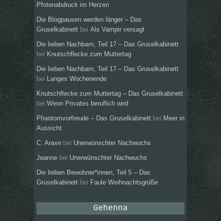
Pfotenabdruck im Herzen
Die Blogpausen werden länger – Das
Gruselkabinett
bei
Als Vampir versagt
Die lieben Nachbarn, Teil 17 – Das Gruselkabinett
bei
Knutschflecke zum Muttertag
Die lieben Nachbarn, Teil 17 – Das Gruselkabinett
bei
Langes Wochenende
Knutschflecke zum Muttertag – Das Gruselkabinett
bei
Wenn Privates beruflich wird
Phantomvorfreude – Das Gruselkabinett
bei
Meer in
Aussicht
C. Araxe
bei
Unerwünschter Nachwuchs
Jeanne
bei
Unerwünschter Nachwuchs
Die lieben Bewohner*innen, Teil 5 – Das
Gruselkabinett
bei
Faule Weihnachtsgrüße
Gehenna