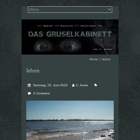
Home
/
/
leben
leben
Sonntag, 25. Juni 2023
C. Araxe
0 Comment