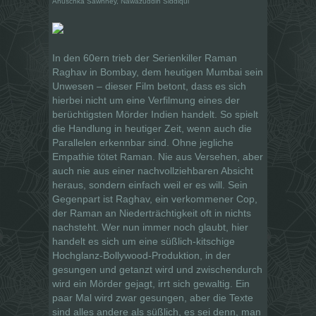
Anuschka Sawhney, Nawazuddin Siddiqui
In den 60ern trieb der Serienkiller Raman
Raghav in Bombay, dem heutigen Mumbai sein
Unwesen – dieser Film betont, dass es sich
hierbei nicht um eine Verfilmung eines der
berüchtigsten Mörder Indien handelt. So spielt
die Handlung in heutiger Zeit, wenn auch die
Parallelen erkennbar sind. Ohne jegliche
Empathie tötet Raman. Nie aus Versehen, aber
auch nie aus einer nachvollziehbaren Absicht
heraus, sondern einfach weil er es will. Sein
Gegenpart ist Raghav, ein verkommener Cop,
der Raman an Niederträchtigkeit oft in nichts
nachsteht. Wer nun immer noch glaubt, hier
handelt es sich um eine süßlich-kitschige
Hochglanz-Bollywood-Produktion, in der
gesungen und getanzt wird und zwischendurch
wird ein Mörder gejagt, irrt sich gewaltig. Ein
paar Mal wird zwar gesungen, aber die Texte
sind alles andere als süßlich, es sei denn, man