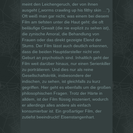
meint den Leichengeruch, der von ihnen
ausgeht („worms crawling up his filthy skin …”).
Oft weiß man gar nicht, was einem bei diesem
Film am tiefsten unter die Haut geht: die oft
beiläufige Gewalt (die nie explizit zu sehen ist),
die zynische Amoral, die Behandlung von
Frauen oder das direkt gezeigte Elend der
Slums. Der Film lässt auch deutlich erkennen,
dass die beiden Hauptdarsteller nicht von
Geburt an psychotisch sind. Inhaltlich geht der
Film weit darüber hinaus, nur einen Serienkiller
zu porträtieren. Und dies nur als reine
Gesellschaftskritik, insbesondere der
indischen, zu sehen, ist gleichfalls zu kurz
gegriffen. Hier geht es ebenfalls um die großen
philosophischen Fragen. Trotz der Härte in
alldem, ist der Film flüssig inszeniert, wodurch
er allerdings alles andere als einfach
konsumierbar ist. Ein großartiger Film, der
zutiefst beeindruckt! Eisenstangenhart.