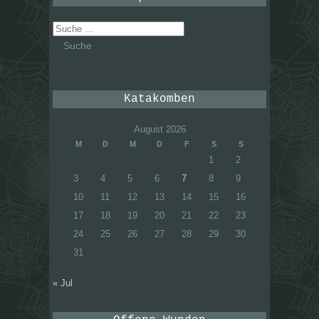
Suche
nach:
Katakomben
August 2026
M
D
M
D
F
S
S
1
2
3
4
5
6
7
8
9
10
11
12
13
14
15
16
17
18
19
20
21
22
23
24
25
26
27
28
29
30
31
« Jul