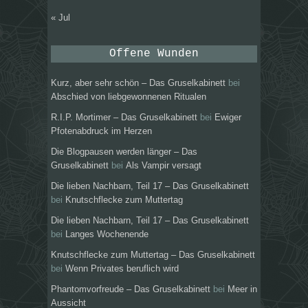
« Jul
Offene Wunden
Kurz, aber sehr schön – Das Gruselkabinett
bei
Abschied von liebgewonnenen Ritualen
R.I.P. Mortimer – Das Gruselkabinett
bei
Ewiger
Pfotenabdruck im Herzen
Die Blogpausen werden länger – Das
Gruselkabinett
bei
Als Vampir versagt
Die lieben Nachbarn, Teil 17 – Das Gruselkabinett
bei
Knutschflecke zum Muttertag
Die lieben Nachbarn, Teil 17 – Das Gruselkabinett
bei
Langes Wochenende
Knutschflecke zum Muttertag – Das Gruselkabinett
bei
Wenn Privates beruflich wird
Phantomvorfreude – Das Gruselkabinett
bei
Meer in
Aussicht