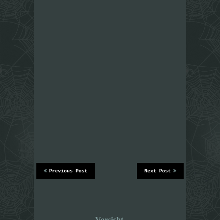
Previous Post
Next Post
Vorsicht,