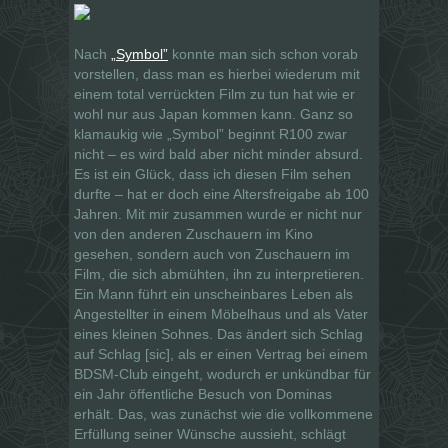
Nach
„Symbol”
konnte man sich schon vorab
vorstellen, dass man es hierbei wiederum mit
einem total verrückten Film zu tun hat wie er
wohl nur aus Japan kommen kann. Ganz so
klamaukig wie „Symbol” beginnt R100 zwar
nicht – es wird bald aber nicht minder absurd.
Es ist ein Glück, dass ich diesen Film sehen
durfte – hat er doch eine Altersfreigabe ab 100
Jahren. Mit mir zusammen wurde er nicht nur
von den anderen Zuschauern im Kino
gesehen, sondern auch von Zuschauern im
Film, die sich abmühten, ihn zu interpretieren.
Ein Mann führt ein unscheinbares Leben als
Angestellter in einem Möbelhaus und als Vater
eines kleinen Sohnes. Das ändert sich Schlag
auf Schlag [sic], als er einen Vertrag bei einem
BDSM-Club eingeht, wodurch er unkündbar für
ein Jahr öffentliche Besuch von Dominas
erhält. Das, was zunächst wie die vollkommene
Erfüllung seiner Wünsche aussieht, schlägt