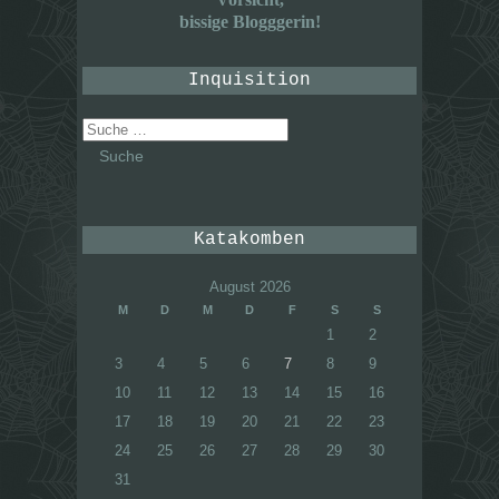
bissige Blogggerin!
Inquisition
Suche
nach:
Katakomben
August 2026
M
D
M
D
F
S
S
1
2
3
4
5
6
7
8
9
10
11
12
13
14
15
16
17
18
19
20
21
22
23
24
25
26
27
28
29
30
31