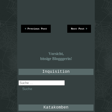
Previous Post
Next Post
Vorsicht,
bissige Blogggerin!
Inquisition
Suche
nach:
Katakomben