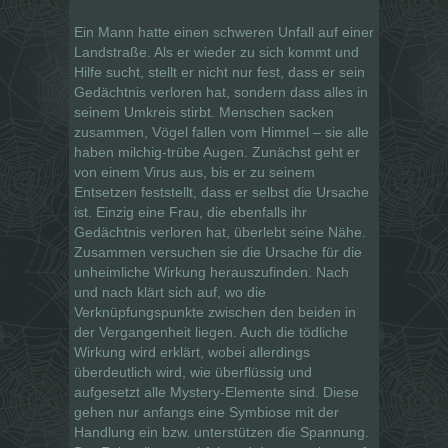
Ein Mann hatte einen schweren Unfall auf einer
Landstraße. Als er wieder zu sich kommt und
Hilfe sucht, stellt er nicht nur fest, dass er sein
Gedächtnis verloren hat, sondern dass alles in
seinem Umkreis stirbt. Menschen sacken
zusammen, Vögel fallen vom Himmel – sie alle
haben milchig-trübe Augen. Zunächst geht er
von einem Virus aus, bis er zu seinem
Entsetzen feststellt, dass er selbst die Ursache
ist. Einzig eine Frau, die ebenfalls ihr
Gedächtnis verloren hat, überlebt seine Nähe.
Zusammen versuchen sie die Ursache für die
unheimliche Wirkung herauszufinden. Nach
und nach klärt sich auf, wo die
Verknüpfungspunkte zwischen den beiden in
der Vergangenheit liegen. Auch die tödliche
Wirkung wird erklärt, wobei allerdings
überdeutlich wird, wie überflüssig und
aufgesetzt alle Mystery-Elemente sind. Diese
gehen nur anfangs eine Symbiose mit der
Handlung ein bzw. unterstützen die Spannung.