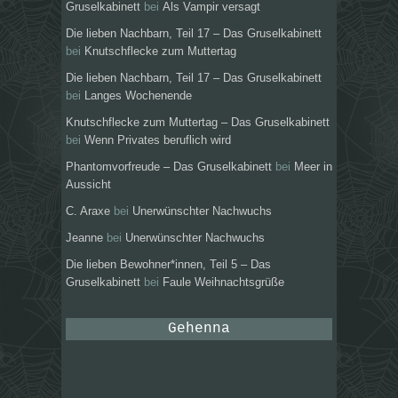
Gruselkabinett
bei
Als Vampir versagt
Die lieben Nachbarn, Teil 17 – Das Gruselkabinett
bei
Knutschflecke zum Muttertag
Die lieben Nachbarn, Teil 17 – Das Gruselkabinett
bei
Langes Wochenende
Knutschflecke zum Muttertag – Das Gruselkabinett
bei
Wenn Privates beruflich wird
Phantomvorfreude – Das Gruselkabinett
bei
Meer in
Aussicht
C. Araxe
bei
Unerwünschter Nachwuchs
Jeanne
bei
Unerwünschter Nachwuchs
Die lieben Bewohner*innen, Teil 5 – Das
Gruselkabinett
bei
Faule Weihnachtsgrüße
Gehenna