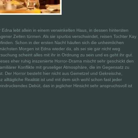
na lebt allein in einem verwinkelten Haus, in dessen hintersten
ener Zeiten türmen. Als sie spurlos verschwindet, reisen Tochter Kay
finden. Schon in der ersten Nacht häufen sich die unheimlichen
ächsten Morgen ist Edna wieder da, als sei sie gar nicht weg
uchung scheint alles mit ihr in Ordnung zu sein und es geht ihr gut.
Dieses eher ruhig inszenierte Horror-Drama mischt sehr geschickt den
amiliärer Konflikte mit gruseliger Atmosphäre, die im Gegensatz zu
ist. Der Horror besteht hier nicht aus Gemetzel und Gekreische,
 alltägliche Realität ist und mit dem sich wohl schon fast jeder
indruckendes Debüt, das in jeglicher Hinsicht sehr anspruchsvoll ist