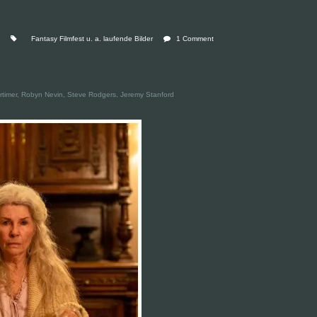
Fantasy Filmfest u. a. laufende Bilder
1 Comment
Mortimer, Robyn Nevin, Steve Rodgers, Jeremy Stanford