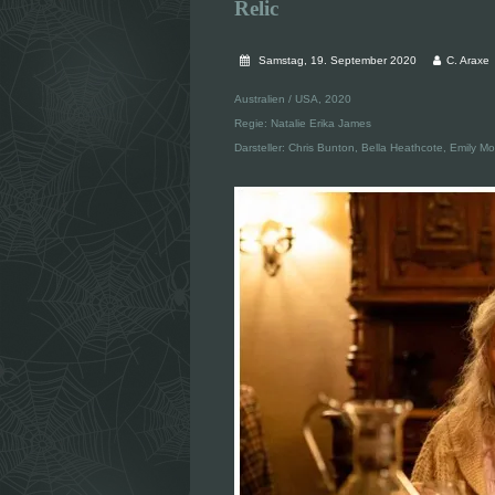
Relic
Samstag, 19. September 2020
C. Araxe
Australien / USA, 2020
Regie: Natalie Erika James
Darsteller: Chris Bunton, Bella Heathcote, Emily 