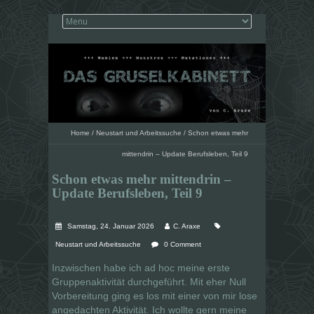
Home
/
Neustart und Arbeitssuche
/
Schon etwas mehr
mittendrin – Update Berufsleben, Teil 9
Schon etwas mehr mittendrin –
Update Berufsleben, Teil 9
Samstag, 24. Januar 2026
C. Araxe
Neustart und Arbeitssuche
0 Comment
Inzwischen habe ich ad hoc meine erste
Gruppenaktivität durchgeführt. Mit eher Null
Vorbereitung ging es los mit einer von mir lose
angedachten Aktivität. Ich wollte gern meine