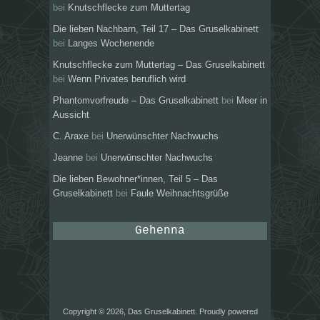
bei
Knutschflecke zum Muttertag
Die lieben Nachbarn, Teil 17 – Das Gruselkabinett
bei
Langes Wochenende
Knutschflecke zum Muttertag – Das Gruselkabinett
bei
Wenn Privates beruflich wird
Phantomvorfreude – Das Gruselkabinett
bei
Meer in
Aussicht
C. Araxe
bei
Unerwünschter Nachwuchs
Jeanne
bei
Unerwünschter Nachwuchs
Die lieben Bewohner*innen, Teil 5 – Das
Gruselkabinett
bei
Faule Weihnachtsgrüße
Gehenna
Copyright © 2026, Das Gruselkabinett. Proudly powered