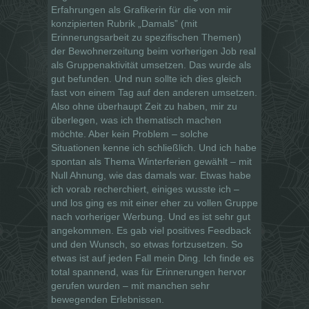
Erfahrungen als Grafikerin für die von mir
konzipierten Rubrik „Damals” (mit
Erinnerungsarbeit zu spezifischen Themen)
der Bewohnerzeitung beim vorherigen Job real
als Gruppenaktivität umsetzen. Das wurde als
gut befunden. Und nun sollte ich dies gleich
fast von einem Tag auf den anderen umsetzen.
Also ohne überhaupt Zeit zu haben, mir zu
überlegen, was ich thematisch machen
möchte. Aber kein Problem – solche
Situationen kenne ich schließlich. Und ich habe
spontan als Thema Winterferien gewählt – mit
Null Ahnung, wie das damals war. Etwas habe
ich vorab recherchiert, einiges wusste ich –
und los ging es mit einer eher zu vollen Gruppe
nach vorheriger Werbung. Und es ist sehr gut
angekommen. Es gab viel positives Feedback
und den Wunsch, so etwas fortzusetzen. So
etwas ist auf jeden Fall mein Ding. Ich finde es
total spannend, was für Erinnerungen hervor
gerufen wurden – mit manchen sehr
bewegenden Erlebnissen.