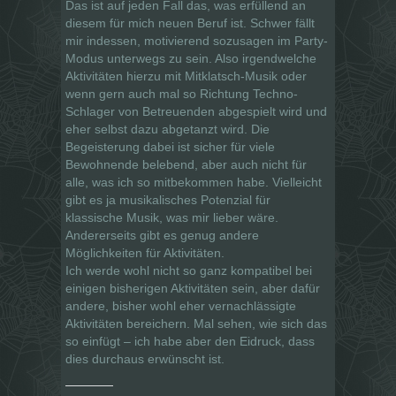
Das ist auf jeden Fall das, was erfüllend an
diesem für mich neuen Beruf ist. Schwer fällt
mir indessen, motivierend sozusagen im Party-
Modus unterwegs zu sein. Also irgendwelche
Aktivitäten hierzu mit Mitklatsch-Musik oder
wenn gern auch mal so Richtung Techno-
Schlager von Betreuenden abgespielt wird und
eher selbst dazu abgetanzt wird. Die
Begeisterung dabei ist sicher für viele
Bewohnende belebend, aber auch nicht für
alle, was ich so mitbekommen habe. Vielleicht
gibt es ja musikalisches Potenzial für
klassische Musik, was mir lieber wäre.
Andererseits gibt es genug andere
Möglichkeiten für Aktivitäten.
Ich werde wohl nicht so ganz kompatibel bei
einigen bisherigen Aktivitäten sein, aber dafür
andere, bisher wohl eher vernachlässigte
Aktivitäten bereichern. Mal sehen, wie sich das
so einfügt – ich habe aber den Eidruck, dass
dies durchaus erwünscht ist.