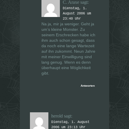
C. Araxe
sagt:
Dienstag, 1.
August 2006 um
23:40 Uhr
Na ja, mir ja weniger. Geht ja
um’s kleine Monster. Zu
seinem Erschrecken habe ich
ihm auch schon gesagt, dass
da noch eine lange Wartezeit
auf ihn zukommt. Neun Jahre
mit meiner Einwilligung sind
lang genug. Wenn es denn
überhaupt eine Möglichkeit
gibt.
Antworten
herold
sagt:
Dienstag, 1. August
2006 um 23:13 Uhr