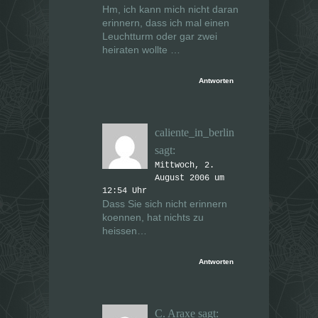
Hm, ich kann mich nicht daran
erinnern, dass ich mal einen
Leuchtturm oder gar zwei
heiraten wollte …
Antworten
caliente_in_berlin
sagt:
Mittwoch, 2.
August 2006 um
12:54 Uhr
Dass Sie sich nicht erinnern
koennen, hat nichts zu
heissen…
Antworten
C. Araxe
sagt: