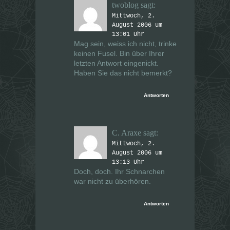
twoblog
sagt:
Mittwoch, 2.
August 2006 um
13:01 Uhr
Mag sein, weiss ich nicht, trinke
keinen Fusel. Bin über Ihrer
letzten Antwort eingenickt.
Haben Sie das nicht bemerkt?
Antworten
C. Araxe
sagt:
Mittwoch, 2.
August 2006 um
13:13 Uhr
Doch, doch. Ihr Schnarchen
war nicht zu überhören.
Antworten