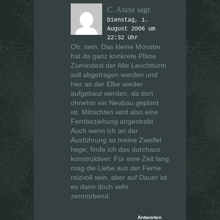
C. Araxe
sagt:
Dienstag, 1.
August 2006 um
22:32 Uhr
Oh, nein. Das kleine Monster
hat da ganz konkrete Pläne.
Zumindest der Alte Leuchtturm
soll abgetragen werden und
hier an der Elbe wieder
aufgebaut werden, da dort
ohnehin ein Neubau geplant
ist. Mitnichten wird also eine
Fernbeziehung angestrebt.
Auch wenn ich an der
Ausführung so meine Zweifel
hege, finde ich das durchaus
konstruktiver. Für eine Zeit lang
mag die Liebe aus der Ferne
reizvoll sein, aber auf Dauer ist
es dann doch sehr
zermürbend.
Antworten