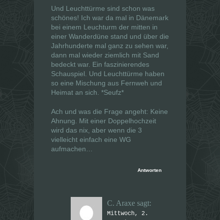
Und Leuchttürme sind schon was
schönes! Ich war da mal in Dänemark
bei einem Leuchturm der mitten in
einer Wanderdüne stand und über die
Jahrhunderte mal ganz zu sehen war,
dann mal wieder ziemlich mit Sand
bedeckt war. Ein faszinierendes
Schauspiel. Und Leuchttürme haben
so eine Mischung aus Fernweh und
Heimat an sich. *Seufz*
Ach und was die Frage angeht: Keine
Ahnung. Mit einer Doppelhochzeit
wird das nix, aber wenn die 3
vielleicht einfach eine WG
aufmachen…
Antworten
C. Araxe
sagt:
Mittwoch, 2.