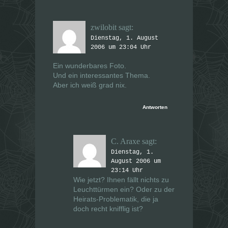
zwilobit
sagt:
Dienstag, 1. August
2006 um 23:04 Uhr
Ein wunderbares Foto.
Und ein interessantes Thema.
Aber ich weiß grad nix.
Antworten
C. Araxe
sagt:
Dienstag, 1.
August 2006 um
23:14 Uhr
Wie jetzt? Ihnen fällt nichts zu
Leuchttürmen ein? Oder zu der
Heirats-Problematik, die ja
doch recht knifflig ist?