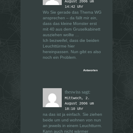
August 2006 um
14:42 Uhr
Wo Sie gerade das Thema WG
ansprechen – da fällt mir ein,
dass das kleine Monster erst
mit 40 aus dem Gruselkabinett
ausziehen wollte …
Ich bezweifel, dass die beiden
Leuchttürme hier
hereinpassen. Nun gibt es also
noch ein Problem.
Antworten
theswiss
sagt:
Mittwoch, 2.
August 2006 um
18:10 Uhr
na das ist ja einfach. Sie ziehen
beide um und wohnen von nun
an jeweils in einem Leuchtturm.
Kann auch nicht wärmer