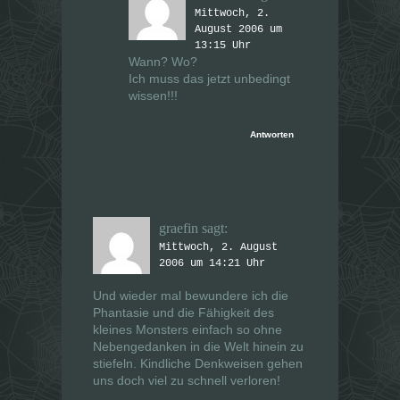
Mittwoch, 2.
August 2006 um
13:15 Uhr
Wann? Wo?
Ich muss das jetzt unbedingt
wissen!!!
Antworten
graefin
sagt:
Mittwoch, 2. August
2006 um 14:21 Uhr
Und wieder mal bewundere ich die
Phantasie und die Fähigkeit des
kleines Monsters einfach so ohne
Nebengedanken in die Welt hinein zu
stiefeln. Kindliche Denkweisen gehen
uns doch viel zu schnell verloren!