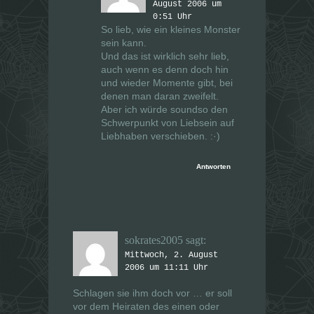
August 2006 um
0:51 Uhr
So lieb, wie ein kleines Monster
sein kann.
Und das ist wirklich sehr lieb,
auch wenn es denn doch hin
und wieder Momente gibt, bei
denen man daran zweifelt.
Aber ich würde soundso den
Schwerpunkt von Liebsein auf
Liebhaben verschieben. :·)
Antworten
sokrates2005
sagt:
Mittwoch, 2. August
2006 um 11:11 Uhr
Schlagen sie ihm doch vor … er soll
vor dem Heiraten des einen oder