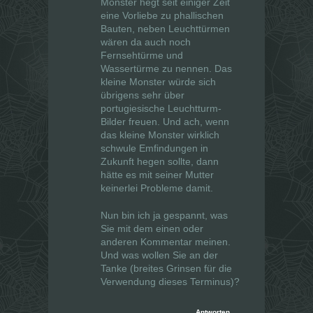
Monster hegt seit einiger Zeit
eine Vorliebe zu phallischen
Bauten, neben Leuchttürmen
wären da auch noch
Fernsehtürme und
Wassertürme zu nennen. Das
kleine Monster würde sich
übrigens sehr über
portugiesische Leuchtturm-
Bilder freuen. Und ach, wenn
das kleine Monster wirklich
schwule Emfindungen in
Zukunft hegen sollte, dann
hätte es mit seiner Mutter
keinerlei Probleme damit.
Nun bin ich ja gespannt, was
Sie mit dem einen oder
anderen Kommentar meinen.
Und was wollen Sie an der
Tanke (breites Grinsen für die
Verwendung dieses Terminus)?
Antworten