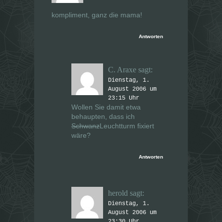
kompliment, ganz die mama!
Antworten
C. Araxe
sagt:
Dienstag, 1.
August 2006 um
23:15 Uhr
Wollen Sie damit etwa
behaupten, dass ich
Schwanz
Leuchtturm fixiert
wäre?
Antworten
herold
sagt:
Dienstag, 1.
August 2006 um
23:30 Uhr