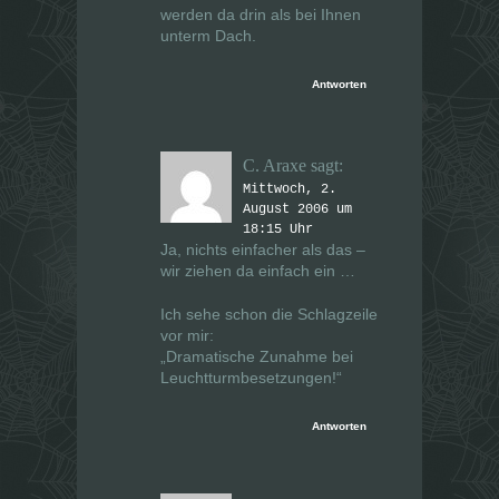
werden da drin als bei Ihnen
unterm Dach.
Antworten
C. Araxe
sagt:
Mittwoch, 2.
August 2006 um
18:15 Uhr
Ja, nichts einfacher als das –
wir ziehen da einfach ein …
Ich sehe schon die Schlagzeile
vor mir:
„Dramatische Zunahme bei
Leuchtturmbesetzungen!“
Antworten