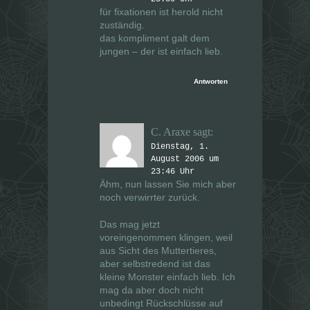
für fixationen ist herold nicht
zuständig.
das kompliment galt dem
jungen – der ist einfach lieb.
Antworten
C. Araxe
sagt:
Dienstag, 1.
August 2006 um
23:46 Uhr
Ähm, nun lassen Sie mich aber
noch verwirrter zurück.
Das mag jetzt
voreingenommen klingen, weil
aus Sicht des Muttertieres,
aber selbstredend ist das
kleine Monster einfach lieb. Ich
mag da aber doch nicht
unbedingt Rückschlüsse auf