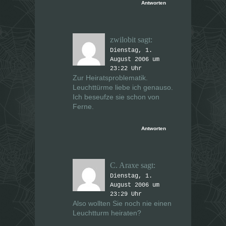
Antworten
zwilobit
sagt:
Dienstag, 1.
August 2006 um
23:22 Uhr
Zur Heiratsproblematik.
Leuchttürme liebe ich genauso.
Ich beseufze sie schon von
Ferne.
Antworten
C. Araxe
sagt:
Dienstag, 1.
August 2006 um
23:29 Uhr
Also wollten Sie noch nie einen
Leuchtturm heiraten?