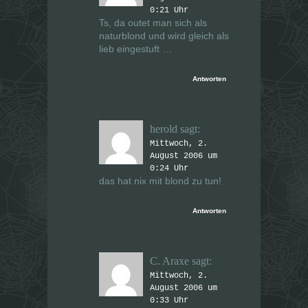
0:21 Uhr
Ts, da outet man sich als
naturblond und wird gleich als
lieb eingestuft …
Antworten
herold
sagt:
Mittwoch, 2.
August 2006 um
0:24 Uhr
das hat nix mit blond zu tun!
Antworten
C. Araxe
sagt:
Mittwoch, 2.
August 2006 um
0:33 Uhr