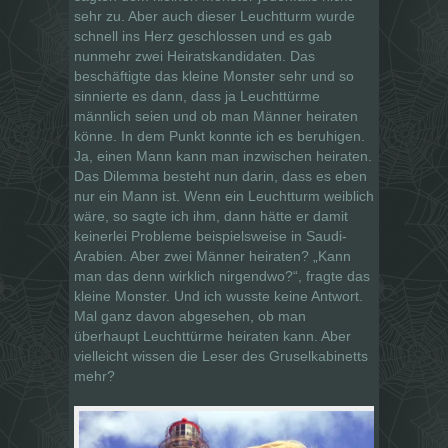
sehr zu. Aber auch dieser Leuchtturm wurde
schnell ins Herz geschlossen und es gab
nunmehr zwei Heiratskandidaten. Das
beschäftigte das kleine Monster sehr und so
sinnierte es dann, dass ja Leuchttürme
männlich seien und ob man Männer heiraten
könne. In dem Punkt konnte ich es beruhigen.
Ja, einen Mann kann man inzwischen heiraten.
Das Dilemma besteht nun darin, dass es eben
nur ein Mann ist. Wenn ein Leuchtturm weiblich
wäre, so sagte ich ihm, dann hätte er damit
keinerlei Probleme beispielsweise in Saudi-
Arabien. Aber zwei Männer heiraten? „Kann
man das denn wirklich nirgendwo?“, fragte das
kleine Monster. Und ich wusste keine Antwort.
Mal ganz davon abgesehen, ob man
überhaupt Leuchttürme heiraten kann. Aber
vielleicht wissen die Leser des Gruselkabinetts
mehr?