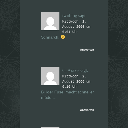
twoblog
sagt:
Mittwoch, 2.
August 2006 um
0:01 Uhr
Schnarch.
Antworten
C. Araxe
sagt:
Mittwoch, 2.
August 2006 um
0:10 Uhr
Billiger Fusel macht schneller
müde …
Antworten