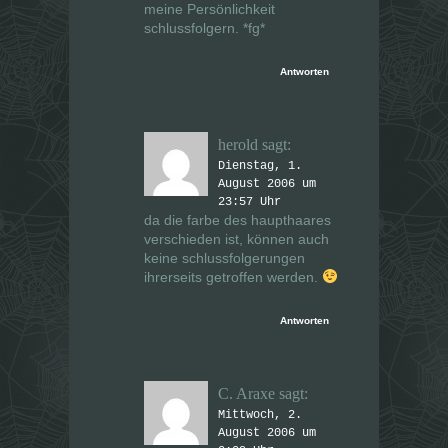
meine Persönlichkeit
schlussfolgern. *fg*
Antworten
herold
sagt:
Dienstag, 1.
August 2006 um
23:57 Uhr
da die farbe des haupthaares
verschieden ist, können auch
keine schlussfolgerungen
ihrerseits getroffen werden.
Antworten
C. Araxe
sagt:
Mittwoch, 2.
August 2006 um