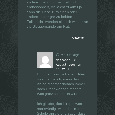
anderen Leuchtturms mal dort
probewohnen, vielleicht erkaltet ja
dann die Liebe zum einen oder
anderen oder gar zu beiden.
Falls nicht, wenden sie sich wieder an
die Bloggemeinde um Rat.
Antworten
C. Araxe
sagt:
Mittwoch, 2.
August 2006 um
11:37 Uhr
Hm, noch sind ja Ferien. Aber
was mache ich, wenn das
kleine Monster danach immer
noch Probewohnen möchte?
Was ganz sicher tun wird.
Ich glaube, das klingt etwas
merkwürdig, wenn ich in der
Schule anrufe und sage, dass