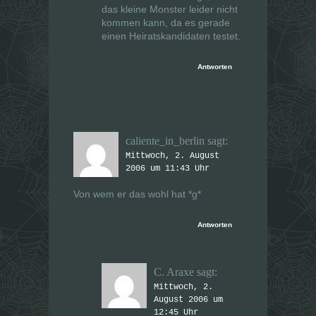
das kleine Monster leider nicht
kommen kann, da es gerade
einen Heiratskandidaten testet.
Antworten
caliente_in_berlin
sagt:
Mittwoch, 2. August
2006 um 11:43 Uhr
Von wem er das wohl hat *g*
Antworten
C. Araxe
sagt:
Mittwoch, 2.
August 2006 um
12:45 Uhr