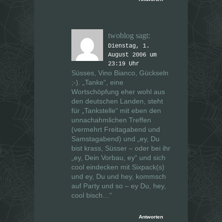
twoblog
sagt:
Dienstag, 1.
August 2006 um
23:19 Uhr
Süsses, Vino Bianco, Gückseln
;-). „Tanke“, eine
Wortschöpfung eher wohl aus
den deutschen Landen, steht
für „Tankstelle“ mit eben den
unnachahmlichen Treffen
(vermehrt Freitagabend und
Samstagabend) und „ey, Du
bist krass, Süsser – oder bei ihr
„ey, Dein Vorbau, ey“ und sich
cool eindecken mit Sixpack(s)
und ey, Du und hey, kommsch
auf Party und so – ey Du, hey,
cool bisch…“
Antworten