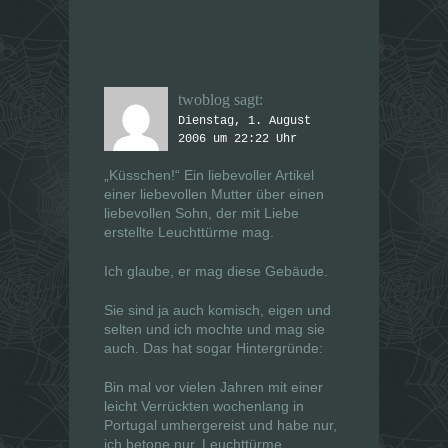
twoblog
sagt:
Dienstag, 1. August
2006 um 22:22 Uhr
„Küsschen!“ Ein liebevoller Artikel
einer liebevollen Mutter über einen
liebevollen Sohn, der mit Liebe
erstellte Leuchttürme mag.
Ich glaube, er mag diese Gebäude.
Sie sind ja auch komisch, eigen und
selten und ich mochte und mag sie
auch. Das hat sogar Hintergründe:
Bin mal vor vielen Jahren mit einer
leicht Verrückten wochenlang in
Portugal umhergereist und habe nur,
ich betone nur, Leuchttürme