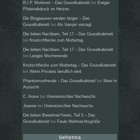
R.I.P. Mortimer – Das Gruselkabinett
bei
Ewiger
Pfotenabdruck im Herzen
Die Blogpausen werden länger – Das
Gruselkabinett
bei
Als Vampir versagt
Die lieben Nachbarn, Teil 17 – Das Gruselkabinett
bei
Knutschflecke zum Muttertag
Die lieben Nachbarn, Teil 17 – Das Gruselkabinett
bei
Langes Wochenende
Knutschflecke zum Muttertag – Das Gruselkabinett
bei
Wenn Privates beruflich wird
Phantomvorfreude – Das Gruselkabinett
bei
Meer in
Aussicht
C. Araxe
bei
Unerwünschter Nachwuchs
Jeanne
bei
Unerwünschter Nachwuchs
Die lieben Bewohner*innen, Teil 5 – Das
Gruselkabinett
bei
Faule Weihnachtsgrüße
Gehenna