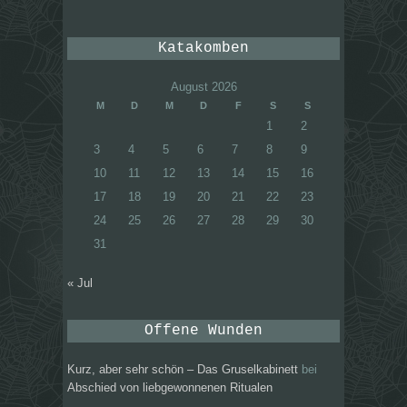
Katakomben
August 2026
M
D
M
D
F
S
S
1
2
3
4
5
6
7
8
9
10
11
12
13
14
15
16
17
18
19
20
21
22
23
24
25
26
27
28
29
30
31
« Jul
Offene Wunden
Kurz, aber sehr schön – Das Gruselkabinett
bei
Abschied von liebgewonnenen Ritualen