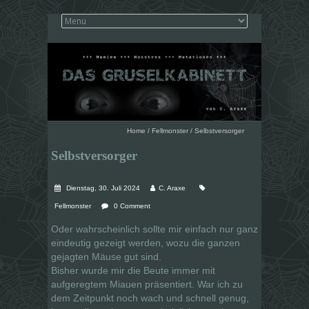
Home
/
Fellmonster
/
Selbstversorger
Selbstversorger
Dienstag, 30. Juli 2024
C. Araxe
Fellmonster
0 Comment
Oder wahrscheinlich sollte mir einfach nur ganz
eindeutig gezeigt werden, wozu die ganzen
gejagten Mäuse gut sind.
Bisher wurde mir die Beute immer mit
aufgeregtem Miauen präsentiert. War ich zu
dem Zeitpunkt noch wach und schnell genug,