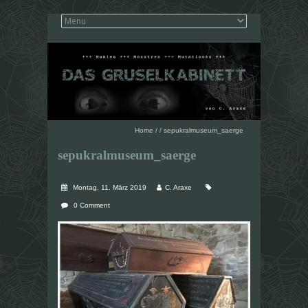
Home
/
/
sepukralmuseum_saerge
sepukralmuseum_saerge
Montag, 11. März 2019
C. Araxe
0 Comment