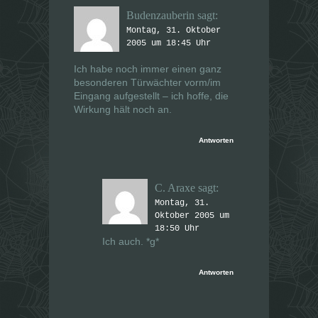
Budenzauberin
sagt:
Montag, 31. Oktober
2005 um 18:45 Uhr
Ich habe noch immer einen ganz
besonderen Türwächter vorm/im
Eingang aufgestellt – ich hoffe, die
Wirkung hält noch an.
Antworten
C. Araxe
sagt:
Montag, 31.
Oktober 2005 um
18:50 Uhr
Ich auch. *g*
Antworten