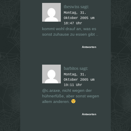
theswiss
sagt:
Montag, 31.
Oktober 2005 um
18:47 Uhr
kommt wohl drauf an, was es
sonst zuhause zu essen gibt ..
Antworten
barbitos
sagt:
Montag, 31.
Oktober 2005 um
19:11 Uhr
@c.araxe, nicht wegen der
hühnerfüße, aber sonst wegen
allem anderen.
Antworten