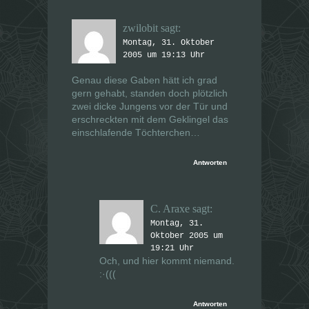
zwilobit
sagt:
Montag, 31. Oktober
2005 um 19:13 Uhr
Genau diese Gaben hätt ich grad
gern gehabt, standen doch plötzlich
zwei dicke Jungens vor der Tür und
erschreckten mit dem Geklingel das
einschlafende Töchterchen…
Antworten
C. Araxe
sagt:
Montag, 31.
Oktober 2005 um
19:21 Uhr
Och, und hier kommt niemand.
:·(((
Antworten