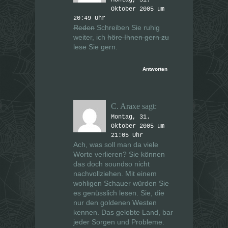
Oktober 2005 um
20:49 Uhr
Reden
Schreiben Sie ruhig
weiter, ich
höre Ihnen gern zu
lese Sie gern.
Antworten
C. Araxe
sagt:
Montag, 31.
Oktober 2005 um
21:05 Uhr
Ach, was soll man da viele
Worte verlieren? Sie können
das doch soundso nicht
nachvollziehen. Mit einem
wohligen Schauer würden Sie
es genüsslich lesen. Sie, die
nur den goldenen Westen
kennen. Das gelobte Land, bar
jeder Sorgen und Probleme.