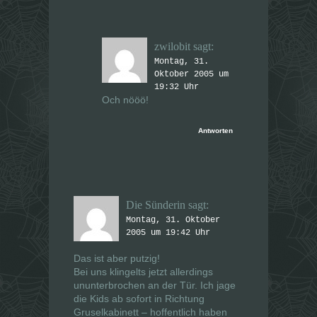
zwilobit
sagt:
Montag, 31.
Oktober 2005 um
19:32 Uhr
Och nööö!
Antworten
Die Sünderin
sagt:
Montag, 31. Oktober
2005 um 19:42 Uhr
Das ist aber putzig!
Bei uns klingelts jetzt allerdings
ununterbrochen an der Tür. Ich jage
die Kids ab sofort in Richtung
Gruselkabinett – hoffentlich haben