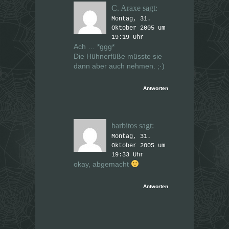
C. Araxe
sagt:
Montag, 31.
Oktober 2005 um
19:19 Uhr
Ach … *ggg*
Die Hühnerfüße müsste sie
dann aber auch nehmen. ;·)
Antworten
barbitos
sagt:
Montag, 31.
Oktober 2005 um
19:33 Uhr
okay, abgemacht
Antworten