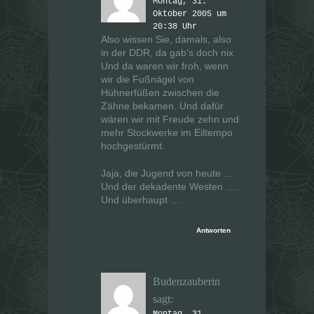
Montag, 31.
Oktober 2005 um
20:38 Uhr
Also wissen Sie, damals, also
in der DDR, da gab’s doch nix.
Und da waren wir froh, wenn
wir die Fußnägel von
Hühnerfüßen zwischen die
Zähne bekamen. Und dafür
wären wir mit Freude zehn und
mehr Stockwerke im Eiltempo
hochgestürmt.
Jaja, die Jugend von heute …
Und der dekadente Westen ….
Und überhaupt …
Antworten
Budenzauberin
sagt:
Montag, 31.