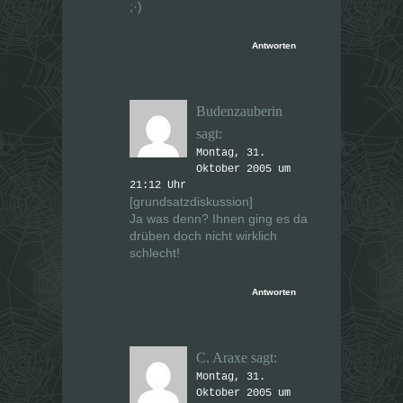
;·)
Antworten
Budenzauberin
sagt:
Montag, 31.
Oktober 2005 um
21:12 Uhr
[grundsatzdiskussion]
Ja was denn? Ihnen ging es da
drüben doch nicht wirklich
schlecht!
Antworten
C. Araxe
sagt:
Montag, 31.
Oktober 2005 um