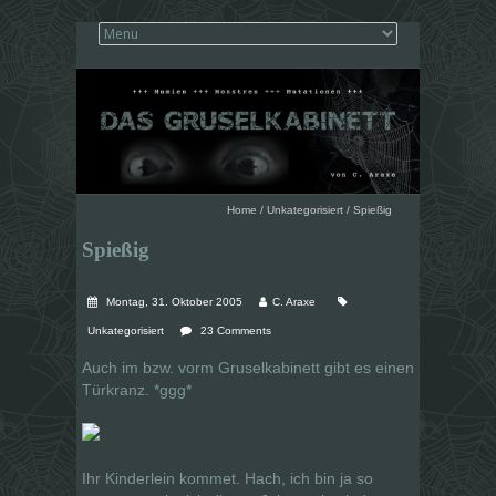
Home
/
Unkategorisiert
/
Spießig
Spießig
Montag, 31. Oktober 2005
C. Araxe
Unkategorisiert
23 Comments
Auch im bzw. vorm Gruselkabinett gibt es einen
Türkranz. *ggg*
Ihr Kinderlein kommet. Hach, ich bin ja so