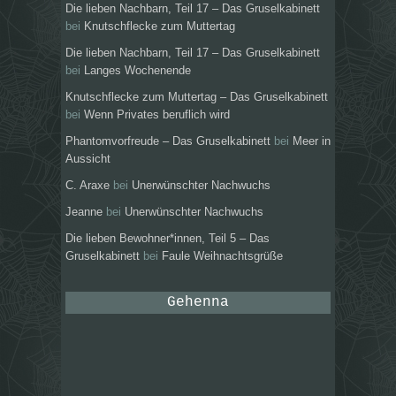
Die lieben Nachbarn, Teil 17 – Das Gruselkabinett
bei
Knutschflecke zum Muttertag
Die lieben Nachbarn, Teil 17 – Das Gruselkabinett
bei
Langes Wochenende
Knutschflecke zum Muttertag – Das Gruselkabinett
bei
Wenn Privates beruflich wird
Phantomvorfreude – Das Gruselkabinett
bei
Meer in
Aussicht
C. Araxe
bei
Unerwünschter Nachwuchs
Jeanne
bei
Unerwünschter Nachwuchs
Die lieben Bewohner*innen, Teil 5 – Das
Gruselkabinett
bei
Faule Weihnachtsgrüße
Gehenna