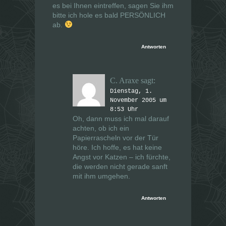
es bei Ihnen eintreffen, sagen Sie ihm
bitte ich hole es bald PERSÖNLICH
ab.
Antworten
C. Araxe
sagt:
Dienstag, 1.
November 2005 um
8:53 Uhr
Oh, dann muss ich mal darauf
achten, ob ich ein
Papierrascheln vor der Tür
höre. Ich hoffe, es hat keine
Angst vor Katzen – ich fürchte,
die werden nicht gerade sanft
mit ihm umgehen.
Antworten