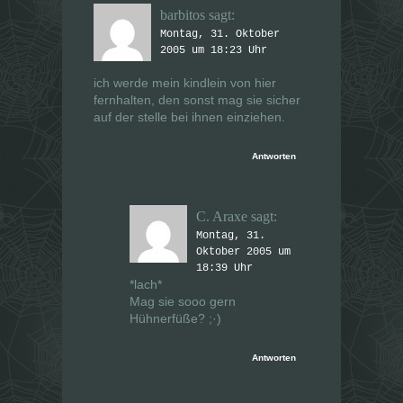
barbitos
sagt:
Montag, 31. Oktober
2005 um 18:23 Uhr
ich werde mein kindlein von hier
fernhalten, den sonst mag sie sicher
auf der stelle bei ihnen einziehen.
Antworten
C. Araxe
sagt:
Montag, 31.
Oktober 2005 um
18:39 Uhr
*lach*
Mag sie sooo gern
Hühnerfüße? ;·)
Antworten