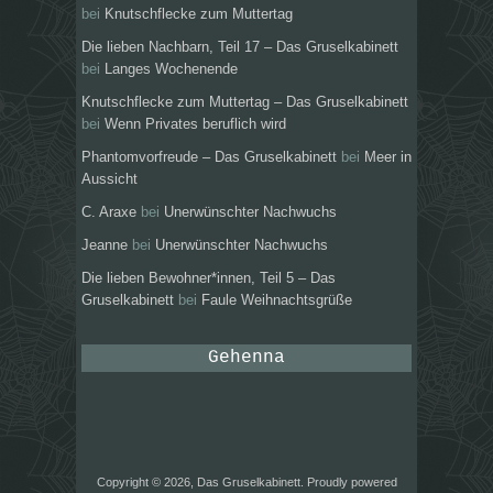
bei
Knutschflecke zum Muttertag
Die lieben Nachbarn, Teil 17 – Das Gruselkabinett
bei
Langes Wochenende
Knutschflecke zum Muttertag – Das Gruselkabinett
bei
Wenn Privates beruflich wird
Phantomvorfreude – Das Gruselkabinett
bei
Meer in
Aussicht
C. Araxe
bei
Unerwünschter Nachwuchs
Jeanne
bei
Unerwünschter Nachwuchs
Die lieben Bewohner*innen, Teil 5 – Das
Gruselkabinett
bei
Faule Weihnachtsgrüße
Gehenna
Copyright © 2026, Das Gruselkabinett. Proudly powered