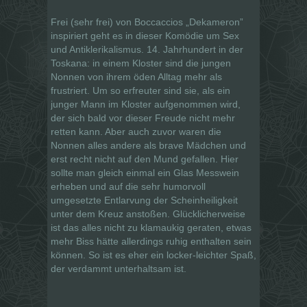
Frei (sehr frei) von Boccaccios „Dekameron”
inspiriert geht es in dieser Komödie um Sex
und An­ti­kle­ri­ka­lis­mus. 14. Jahrhundert in der
Toskana: in einem Kloster sind die jungen
Nonnen von ihrem öden Alltag mehr als
frustriert. Um so erfreuter sind sie, als ein
junger Mann im Kloster aufgenommen wird,
der sich bald vor dieser Freude nicht mehr
retten kann. Aber auch zuvor waren die
Nonnen alles andere als brave Mädchen und
erst recht nicht auf den Mund gefallen. Hier
sollte man gleich einmal ein Glas Messwein
erheben und auf die sehr humorvoll
umgesetzte Entlarvung der Scheinheiligkeit
unter dem Kreuz anstoßen. Glücklicherweise
ist das alles nicht zu klamaukig geraten, etwas
mehr Biss hätte allerdings ruhig enthalten sein
können. So ist es eher ein locker-leichter Spaß,
der verdammt unterhaltsam ist.