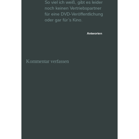
So viel ich weiß, gibt es leider
noch keinen Vertriebspartner
für eine DVD-Veröffentlichung
oder gar für’s Kino.
Antworten
Kommentar verfassen