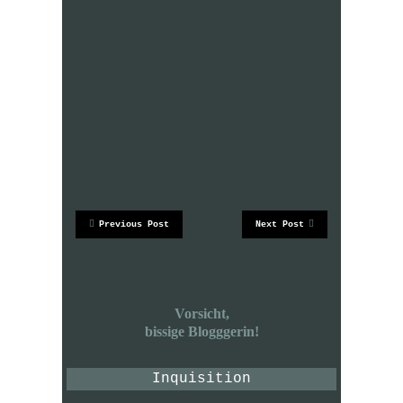
Previous Post
Next Post
Vorsicht,
bissige Blogggerin!
Inquisition