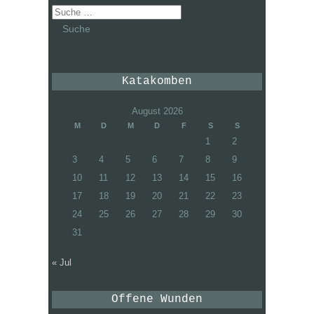
Suche
nach:
Katakomben
August 2026
M
D
M
D
F
S
S
1
2
3
4
5
6
7
8
9
10
11
12
13
14
15
16
17
18
19
20
21
22
23
24
25
26
27
28
29
30
31
« Jul
Offene Wunden